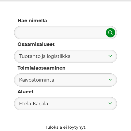
Hae nimellä
Hae
Osaamisalueet
Tuotanto ja logistiikka
Toimialaosaaminen
Kaivostoiminta
Alueet
Etelä-Karjala
Tuloksia ei löytynyt.