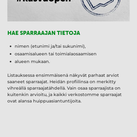
HAE SPARRAAJAN TIETOJA
nimen (etunimi ja/tai sukunimi),
osaamisalueen tai toimialaosaamisen
alueen mukaan.
Listauksessa ensimmäisenä näkyvät parhaat arviot
saaneet sparraajat. Heidän profiilinsa on merkitty
vihreällä sparraajatähdellä. Vain osaa sparraajista on
kuitenkin arvioitu, ja kaikki verkostomme sparraajat
ovat alansa huippuasiantuntijoita.