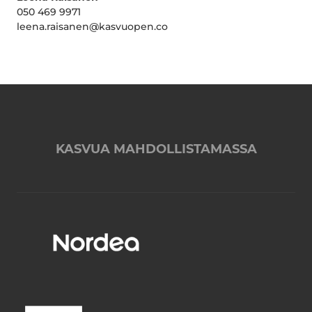
050 469 9971
leena.raisanen@kasvuopen.co
KASVUA MAHDOLLISTAMASSA