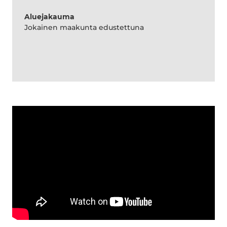
Aluejakauma
Jokainen maakunta edustettuna