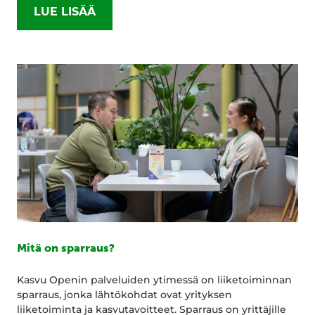
LUE LISÄÄ
Mitä on sparraus?
Kasvu Openin palveluiden ytimessä on liiketoiminnan
sparraus, jonka lähtökohdat ovat yrityksen
liiketoiminta ja kasvutavoitteet. Sparraus on yrittäjille