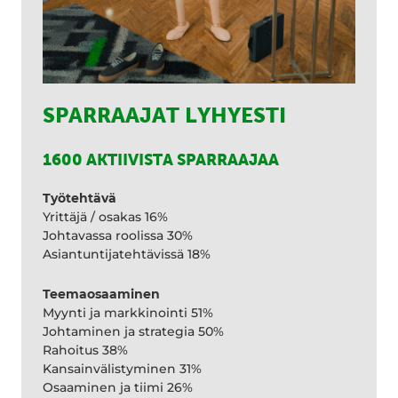
SPARRAAJAT LYHYESTI
1600 AKTIIVISTA SPARRAAJAA
Työtehtävä
Yrittäjä / osakas 16%
Johtavassa roolissa 30%
Asiantuntijatehtävissä 18%
Teemaosaaminen
Myynti ja markkinointi 51%
Johtaminen ja strategia 50%
Rahoitus 38%
Kansainvälistyminen 31%
Osaaminen ja tiimi 26%