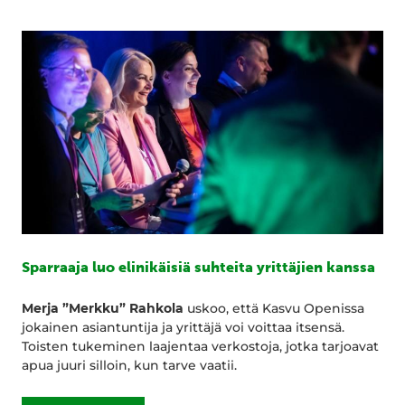
Sparraaja luo elinikäisiä suhteita yrittäjien kanssa
Merja ”Merkku” Rahkola
uskoo, että Kasvu Openissa
jokainen asiantuntija ja yrittäjä voi voittaa itsensä.
Toisten tukeminen laajentaa verkostoja, jotka tarjoavat
apua juuri silloin, kun tarve vaatii.