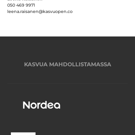
050 469 9971
leena.raisanen@kasvuopen.co
KASVUA MAHDOLLISTAMASSA