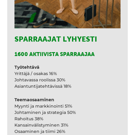
SPARRAAJAT LYHYESTI
1600 AKTIIVISTA SPARRAAJAA
Työtehtävä
Yrittäjä / osakas 16%
Johtavassa roolissa 30%
Asiantuntijatehtävissä 18%
Teemaosaaminen
Myynti ja markkinointi 51%
Johtaminen ja strategia 50%
Rahoitus 38%
Kansainvälistyminen 31%
Osaaminen ja tiimi 26%