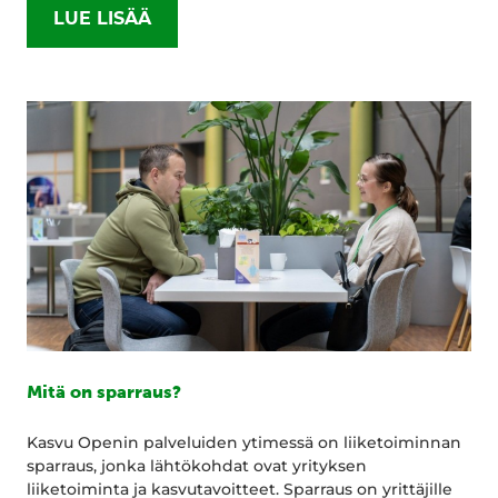
LUE LISÄÄ
Mitä on sparraus?
Kasvu Openin palveluiden ytimessä on liiketoiminnan
sparraus, jonka lähtökohdat ovat yrityksen
liiketoiminta ja kasvutavoitteet. Sparraus on yrittäjille