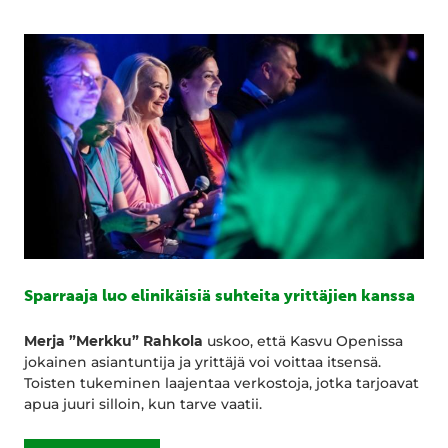
Sparraaja luo elinikäisiä suhteita yrittäjien kanssa
Merja ”Merkku” Rahkola
uskoo, että Kasvu Openissa
jokainen asiantuntija ja yrittäjä voi voittaa itsensä.
Toisten tukeminen laajentaa verkostoja, jotka tarjoavat
apua juuri silloin, kun tarve vaatii.