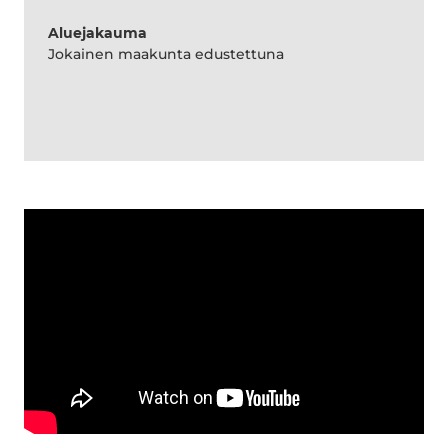
Aluejakauma
Jokainen maakunta edustettuna