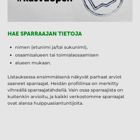
HAE SPARRAAJAN TIETOJA
nimen (etunimi ja/tai sukunimi),
osaamisalueen tai toimialaosaamisen
alueen mukaan.
Listauksessa ensimmäisenä näkyvät parhaat arviot
saaneet sparraajat. Heidän profiilinsa on merkitty
vihreällä sparraajatähdellä. Vain osaa sparraajista on
kuitenkin arvioitu, ja kaikki verkostomme sparraajat
ovat alansa huippuasiantuntijoita.