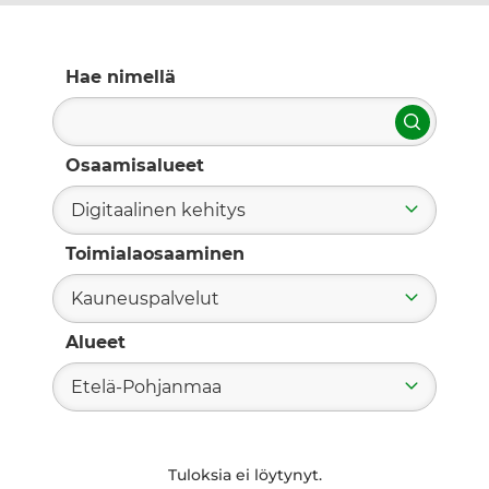
Hae nimellä
Hae
Osaamisalueet
Digitaalinen kehitys
Toimialaosaaminen
Kauneuspalvelut
Alueet
Etelä-Pohjanmaa
Tuloksia ei löytynyt.