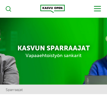
Kasvu Open
MENU
Haku
KASVUN SPARRAAJAT
Vapaaehtoistyön sankarit
Sparraajat