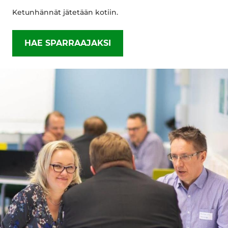
Ketunhännät jätetään kotiin.
HAE SPARRAAJAKSI