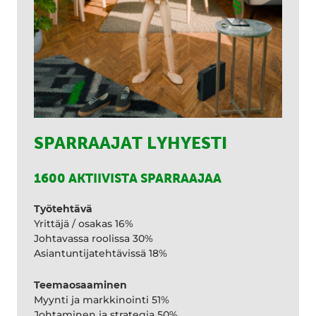
SPARRAAJAT LYHYESTI
1600 AKTIIVISTA SPARRAAJAA
Työtehtävä
Yrittäjä / osakas 16%
Johtavassa roolissa 30%
Asiantuntijatehtävissä 18%
Teemaosaaminen
Myynti ja markkinointi 51%
Johtaminen ja strategia 50%