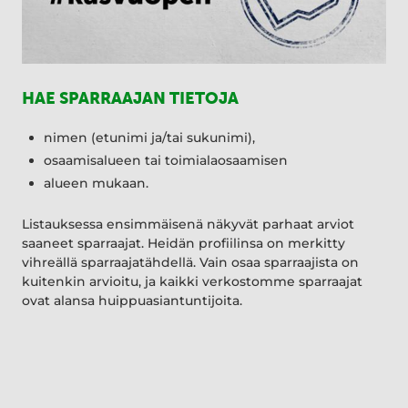
HAE SPARRAAJAN TIETOJA
nimen (etunimi ja/tai sukunimi),
osaamisalueen tai toimialaosaamisen
alueen mukaan.
Listauksessa ensimmäisenä näkyvät parhaat arviot
saaneet sparraajat. Heidän profiilinsa on merkitty
vihreällä sparraajatähdellä. Vain osaa sparraajista on
kuitenkin arvioitu, ja kaikki verkostomme sparraajat
ovat alansa huippuasiantuntijoita.