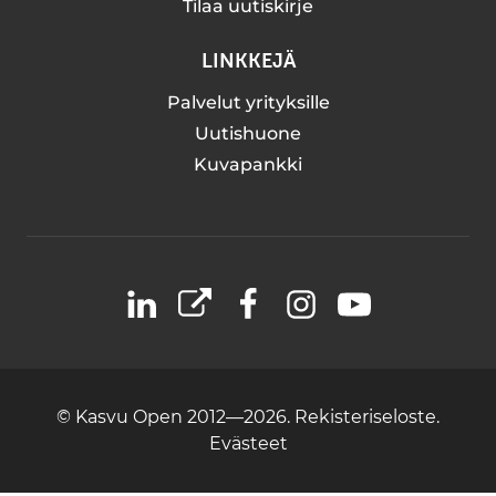
Tilaa uutiskirje
LINKKEJÄ
Palvelut yrityksille
Uutishuone
Kuvapankki
LinkedIn
X
Facebook
Instagram
YouTube
© Kasvu Open 2012—2026.
Rekisteriseloste.
Evästeet