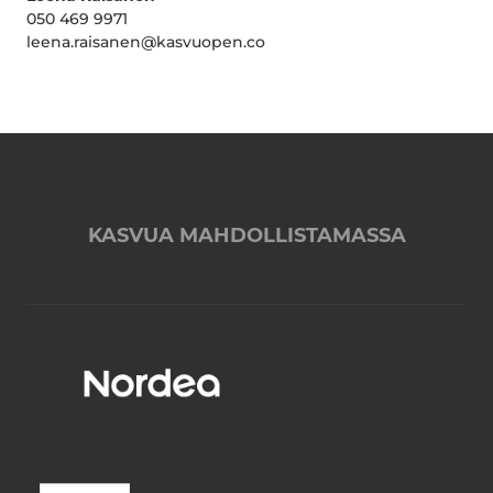
050 469 9971
leena.raisanen@kasvuopen.co
KASVUA MAHDOLLISTAMASSA