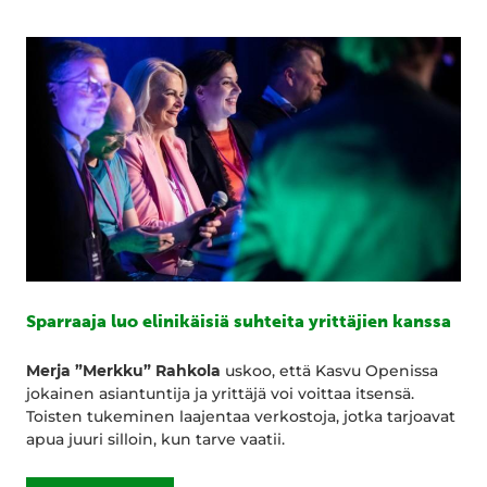
Sparraaja luo elinikäisiä suhteita yrittäjien kanssa
Merja ”Merkku” Rahkola
uskoo, että Kasvu Openissa
jokainen asiantuntija ja yrittäjä voi voittaa itsensä.
Toisten tukeminen laajentaa verkostoja, jotka tarjoavat
apua juuri silloin, kun tarve vaatii.