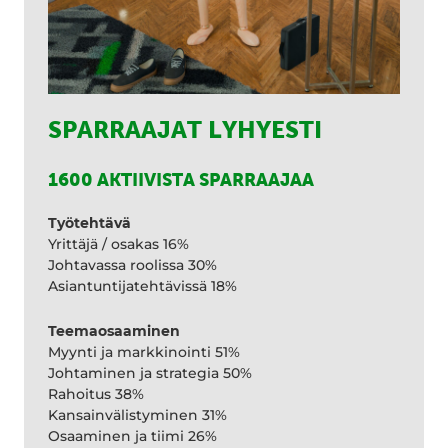
SPARRAAJAT LYHYESTI
1600 AKTIIVISTA SPARRAAJAA
Työtehtävä
Yrittäjä / osakas 16%
Johtavassa roolissa 30%
Asiantuntijatehtävissä 18%
Teemaosaaminen
Myynti ja markkinointi 51%
Johtaminen ja strategia 50%
Rahoitus 38%
Kansainvälistyminen 31%
Osaaminen ja tiimi 26%