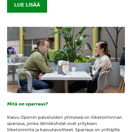
LUE LISÄÄ
Mitä on sparraus?
Kasvu Openin palveluiden ytimessä on liiketoiminnan
sparraus, jonka lähtökohdat ovat yrityksen
liiketoiminta ja kasvutavoitteet. Sparraus on yrittäjille