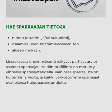
HAE SPARRAAJAN TIETOJA
nimen (etunimi ja/tai sukunimi),
osaamisalueen tai toimialaosaamisen
alueen mukaan.
Listauksessa ensimmäisenä näkyvät parhaat arviot
saaneet sparraajat. Heidän profiilinsa on merkitty
vihreällä sparraajatähdellä. Vain osaa sparraajista on
kuitenkin arvioitu, ja kaikki verkostomme sparraajat
ovat alansa huippuasiantuntijoita.