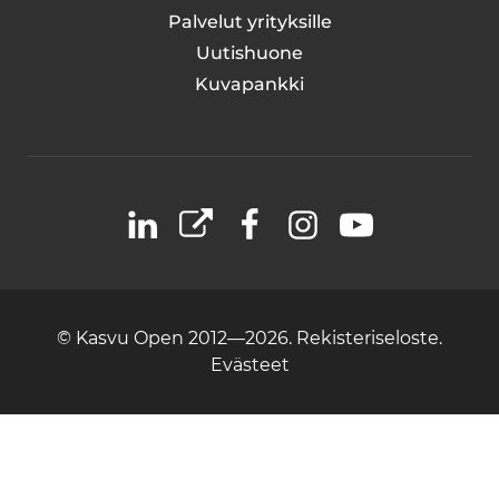
Palvelut yrityksille
Uutishuone
Kuvapankki
LinkedIn
X
Facebook
Instagram
YouTube
© Kasvu Open 2012—2026.
Rekisteriseloste.
Evästeet