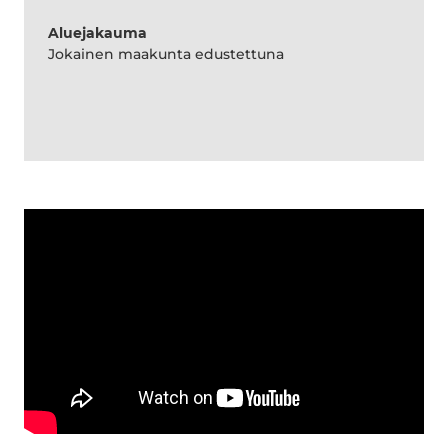
Aluejakauma
Jokainen maakunta edustettuna