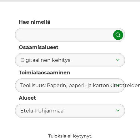
Hae nimellä
Hae
Osaamisalueet
Digitaalinen kehitys
Toimialaosaaminen
Teollisuus: Paperin, paperi- ja kartonkituotteide
Alueet
Etelä-Pohjanmaa
Tuloksia ei löytynyt.