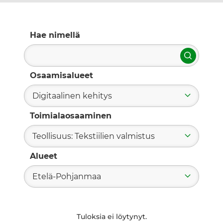
Hae nimellä
Hae
Osaamisalueet
Digitaalinen kehitys
Toimialaosaaminen
Teollisuus: Tekstiilien valmistus
Alueet
Etelä-Pohjanmaa
Tuloksia ei löytynyt.