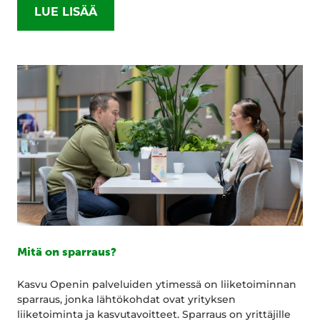
LUE LISÄÄ
Mitä on sparraus?
Kasvu Openin palveluiden ytimessä on liiketoiminnan
sparraus, jonka lähtökohdat ovat yrityksen
liiketoiminta ja kasvutavoitteet. Sparraus on yrittäjille