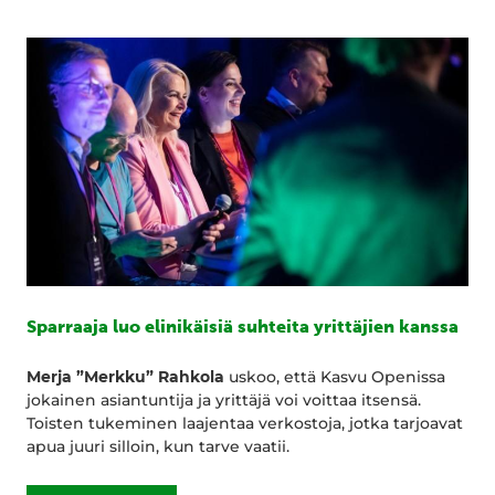
Sparraaja luo elinikäisiä suhteita yrittäjien kanssa
Merja ”Merkku” Rahkola
uskoo, että Kasvu Openissa
jokainen asiantuntija ja yrittäjä voi voittaa itsensä.
Toisten tukeminen laajentaa verkostoja, jotka tarjoavat
apua juuri silloin, kun tarve vaatii.