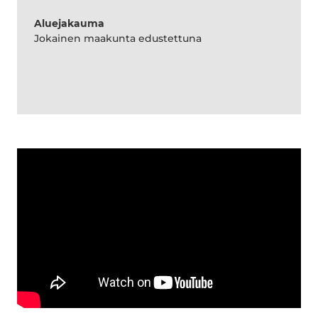
Aluejakauma
Jokainen maakunta edustettuna