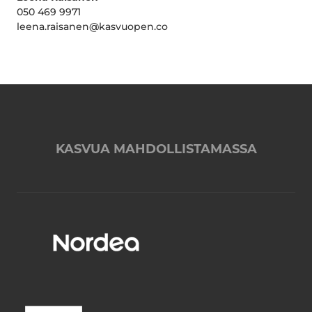
050 469 9971
leena.raisanen@kasvuopen.co
KASVUA MAHDOLLISTAMASSA