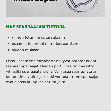
HAE SPARRAAJAN TIETOJA
nimen (etunimi ja/tai sukunimi),
osaamisalueen tai toimialaosaamisen
alueen mukaan.
Listauksessa ensimmäisenä näkyvät parhaat arviot
saaneet sparraajat. Heidän profiilinsa on merkitty
vihreällä sparraajatähdellä. Vain osaa sparraajista on
kuitenkin arvioitu, ja kaikki verkostomme sparraajat
ovat alansa huippuasiantuntijoita.