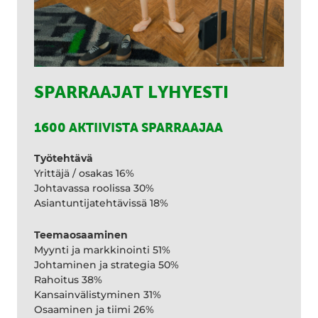
SPARRAAJAT LYHYESTI
1600 AKTIIVISTA SPARRAAJAA
Työtehtävä
Yrittäjä / osakas 16%
Johtavassa roolissa 30%
Asiantuntijatehtävissä 18%
Teemaosaaminen
Myynti ja markkinointi 51%
Johtaminen ja strategia 50%
Rahoitus 38%
Kansainvälistyminen 31%
Osaaminen ja tiimi 26%