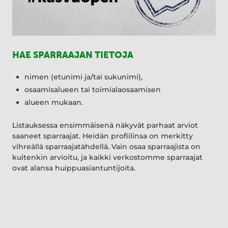
HAE SPARRAAJAN TIETOJA
nimen (etunimi ja/tai sukunimi),
osaamisalueen tai toimialaosaamisen
alueen mukaan.
Listauksessa ensimmäisenä näkyvät parhaat arviot
saaneet sparraajat. Heidän profiilinsa on merkitty
vihreällä sparraajatähdellä. Vain osaa sparraajista on
kuitenkin arvioitu, ja kaikki verkostomme sparraajat
ovat alansa huippuasiantuntijoita.