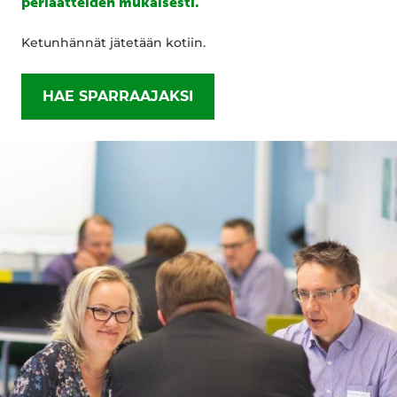
periaatteiden mukaisesti.
Ketunhännät jätetään kotiin.
HAE SPARRAAJAKSI