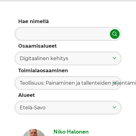
Hae nimellä
Hae
Osaamisalueet
Digitaalinen kehitys
Toimialaosaaminen
Teollisuus: Painaminen ja tallenteiden jäljentä
Alueet
Etelä-Savo
Niko Halonen