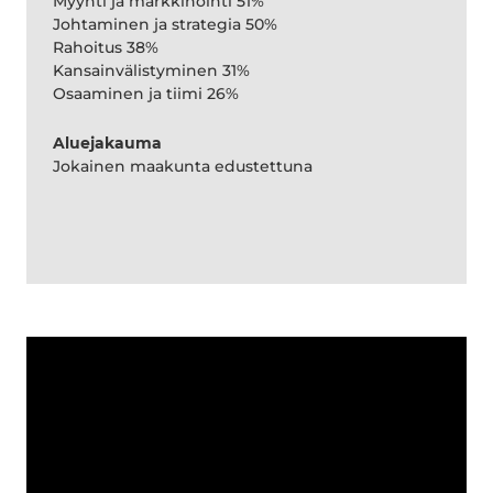
Myynti ja markkinointi 51%
Johtaminen ja strategia 50%
Rahoitus 38%
Kansainvälistyminen 31%
Osaaminen ja tiimi 26%
Aluejakauma
Jokainen maakunta edustettuna