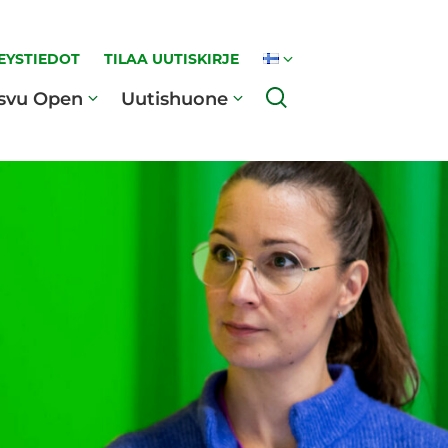
EYSTIEDOT
TILAA UUTISKIRJE
Haku
svu Open
Uutishuone