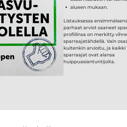
alueen mukaan.
Listauksessa ensimmäisen
parhaat arviot saaneet spa
profiilinsa on merkitty vihre
sparraajatähdellä. Vain osa
kuitenkin arvioitu, ja kaik
sparraajat ovat alansa
huippuasiantuntijoita.