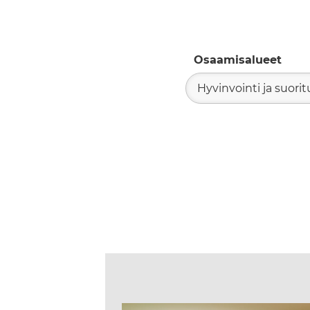
Osaamisalueet
Hyvinvointi ja suori