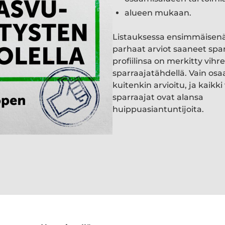
alueen mukaan.
Listauksessa ensimmäisen
parhaat arviot saaneet spa
profiilinsa on merkitty vihre
sparraajatähdellä. Vain osa
kuitenkin arvioitu, ja kaik
sparraajat ovat alansa
huippuasiantuntijoita.