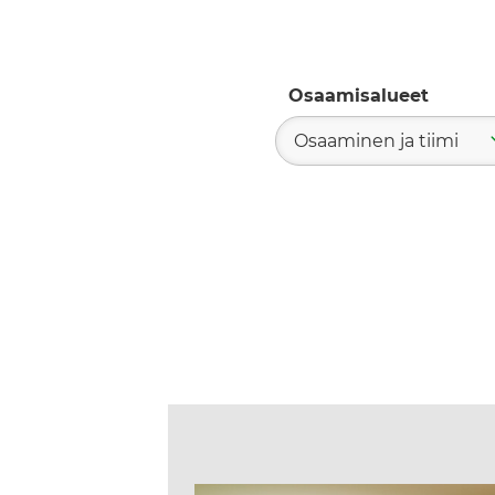
Osaamisalueet
Osaaminen ja tiimi