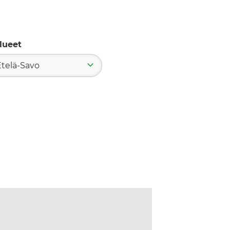
lueet
Etelä-Savo