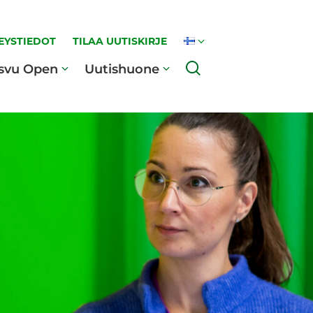
EYSTIEDOT
TILAA UUTISKIRJE
Haku
svu Open
Uutishuone