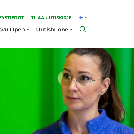
EYSTIEDOT
TILAA UUTISKIRJE
Haku
svu Open
Uutishuone