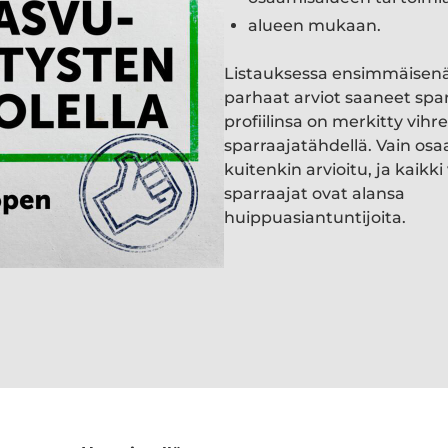
alueen mukaan.
Listauksessa ensimmäisen
parhaat arviot saaneet spa
profiilinsa on merkitty vihre
sparraajatähdellä. Vain osa
kuitenkin arvioitu, ja kaik
sparraajat ovat alansa
huippuasiantuntijoita.