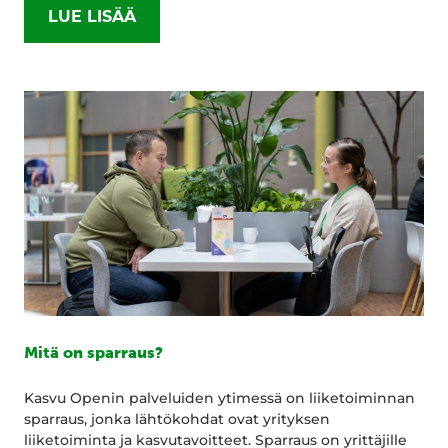
LUE LISÄÄ
Mitä on sparraus?
Kasvu Openin palveluiden ytimessä on liiketoiminnan
sparraus, jonka lähtökohdat ovat yrityksen
liiketoiminta ja kasvutavoitteet. Sparraus on yrittäjille