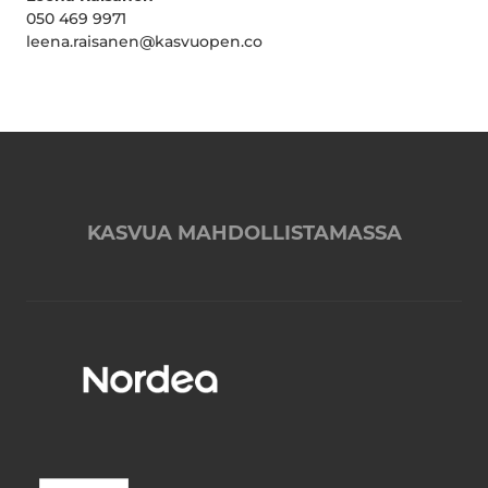
050 469 9971
leena.raisanen@kasvuopen.co
KASVUA MAHDOLLISTAMASSA