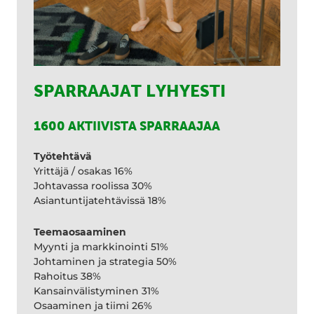
SPARRAAJAT LYHYESTI
1600 AKTIIVISTA SPARRAAJAA
Työtehtävä
Yrittäjä / osakas 16%
Johtavassa roolissa 30%
Asiantuntijatehtävissä 18%
Teemaosaaminen
Myynti ja markkinointi 51%
Johtaminen ja strategia 50%
Rahoitus 38%
Kansainvälistyminen 31%
Osaaminen ja tiimi 26%