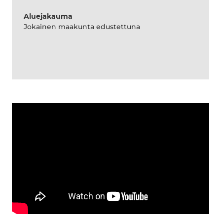
Aluejakauma
Jokainen maakunta edustettuna