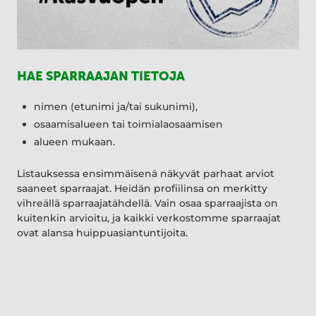
HAE SPARRAAJAN TIETOJA
nimen (etunimi ja/tai sukunimi),
osaamisalueen tai toimialaosaamisen
alueen mukaan.
Listauksessa ensimmäisenä näkyvät parhaat arviot
saaneet sparraajat. Heidän profiilinsa on merkitty
vihreällä sparraajatähdellä. Vain osaa sparraajista on
kuitenkin arvioitu, ja kaikki verkostomme sparraajat
ovat alansa huippuasiantuntijoita.