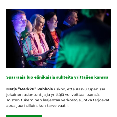
Sparraaja luo elinikäisiä suhteita yrittäjien kanssa
Merja ”Merkku” Rahkola
uskoo, että Kasvu Openissa
jokainen asiantuntija ja yrittäjä voi voittaa itsensä.
Toisten tukeminen laajentaa verkostoja, jotka tarjoavat
apua juuri silloin, kun tarve vaatii.