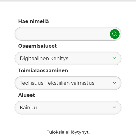
Hae nimellä
Hae
Osaamisalueet
Digitaalinen kehitys
Toimialaosaaminen
Teollisuus: Tekstiilien valmistus
Alueet
Kainuu
Tuloksia ei löytynyt.