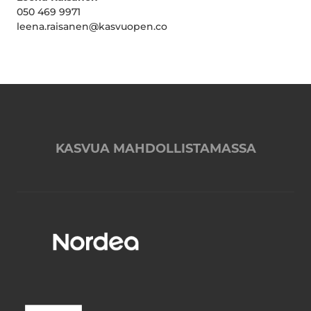
050 469 9971
leena.raisanen@kasvuopen.co
KASVUA MAHDOLLISTAMASSA