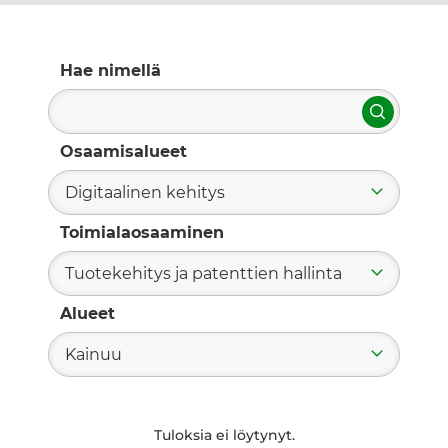
Hae nimellä
Hae
Osaamisalueet
Digitaalinen kehitys
Toimialaosaaminen
Tuotekehitys ja patenttien hallinta
Alueet
Kainuu
Tuloksia ei löytynyt.