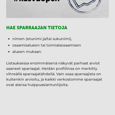
HAE SPARRAAJAN TIETOJA
nimen (etunimi ja/tai sukunimi),
osaamisalueen tai toimialaosaamisen
alueen mukaan.
Listauksessa ensimmäisenä näkyvät parhaat arviot
saaneet sparraajat. Heidän profiilinsa on merkitty
vihreällä sparraajatähdellä. Vain osaa sparraajista on
kuitenkin arvioitu, ja kaikki verkostomme sparraajat
ovat alansa huippuasiantuntijoita.