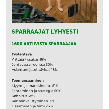
SPARRAAJAT LYHYESTI
1600 AKTIIVISTA SPARRAAJAA
Työtehtävä
Yrittäjä / osakas 16%
Johtavassa roolissa 30%
Asiantuntijatehtävissä 18%
Teemaosaaminen
Myynti ja markkinointi 51%
Johtaminen ja strategia 50%
Rahoitus 38%
Kansainvälistyminen 31%
Osaaminen ja tiimi 26%