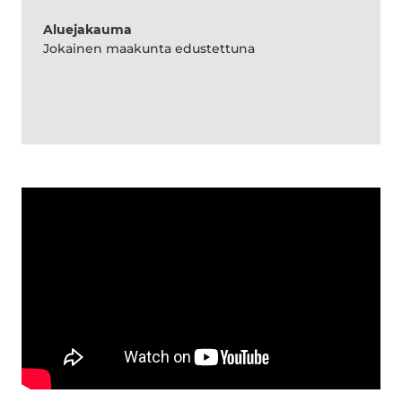
Aluejakauma
Jokainen maakunta edustettuna