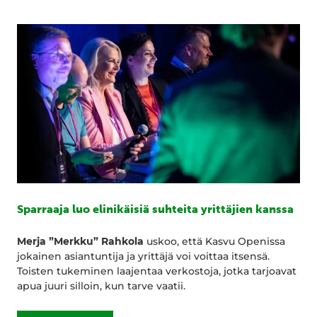
Sparraaja luo elinikäisiä suhteita yrittäjien kanssa
Merja ”Merkku” Rahkola
uskoo, että Kasvu Openissa
jokainen asiantuntija ja yrittäjä voi voittaa itsensä.
Toisten tukeminen laajentaa verkostoja, jotka tarjoavat
apua juuri silloin, kun tarve vaatii.