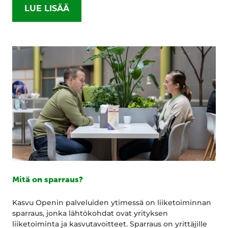
LUE LISÄÄ
Mitä on sparraus?
Kasvu Openin palveluiden ytimessä on liiketoiminnan
sparraus, jonka lähtökohdat ovat yrityksen
liiketoiminta ja kasvutavoitteet. Sparraus on yrittäjille