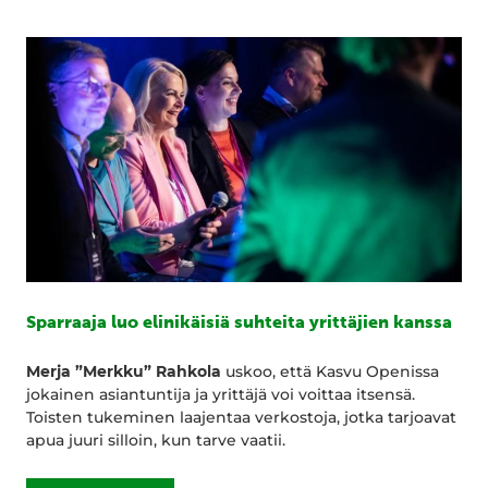
Sparraaja luo elinikäisiä suhteita yrittäjien kanssa
Merja ”Merkku” Rahkola
uskoo, että Kasvu Openissa
jokainen asiantuntija ja yrittäjä voi voittaa itsensä.
Toisten tukeminen laajentaa verkostoja, jotka tarjoavat
apua juuri silloin, kun tarve vaatii.