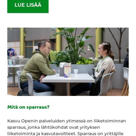
LUE LISÄÄ
Mitä on sparraus?
Kasvu Openin palveluiden ytimessä on liiketoiminnan
sparraus, jonka lähtökohdat ovat yrityksen
liiketoiminta ja kasvutavoitteet. Sparraus on yrittäjille