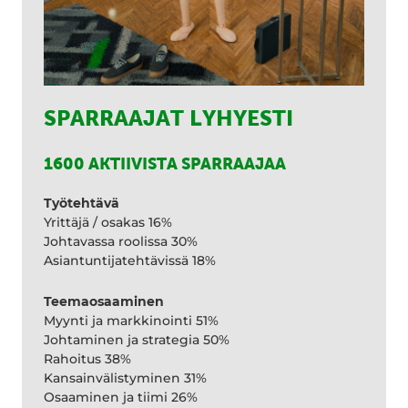
SPARRAAJAT LYHYESTI
1600 AKTIIVISTA SPARRAAJAA
Työtehtävä
Yrittäjä / osakas 16%
Johtavassa roolissa 30%
Asiantuntijatehtävissä 18%
Teemaosaaminen
Myynti ja markkinointi 51%
Johtaminen ja strategia 50%
Rahoitus 38%
Kansainvälistyminen 31%
Osaaminen ja tiimi 26%