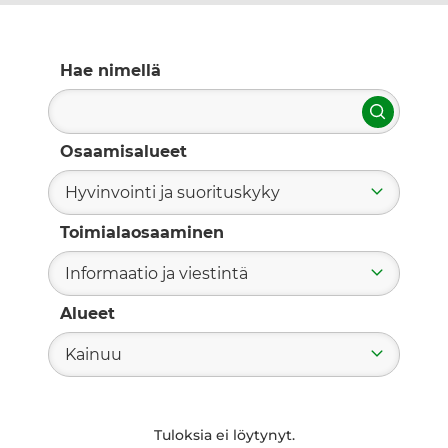
Hae nimellä
Hae
Osaamisalueet
Hyvinvointi ja suorituskyky
Toimialaosaaminen
Informaatio ja viestintä
Alueet
Kainuu
Tuloksia ei löytynyt.