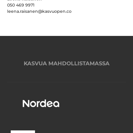
050 469 9971
leena.raisanen@kasvuopen.co
KASVUA MAHDOLLISTAMASSA