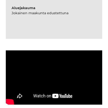
Aluejakauma
Jokainen maakunta edustettuna