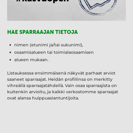
HAE SPARRAAJAN TIETOJA
nimen (etunimi ja/tai sukunimi),
osaamisalueen tai toimialaosaamisen
alueen mukaan.
Listauksessa ensimmäisenä näkyvät parhaat arviot
saaneet sparraajat. Heidän profiilinsa on merkitty
vihreällä sparraajatähdellä. Vain osaa sparraajista on
kuitenkin arvioitu, ja kaikki verkostomme sparraajat
ovat alansa huippuasiantuntijoita.