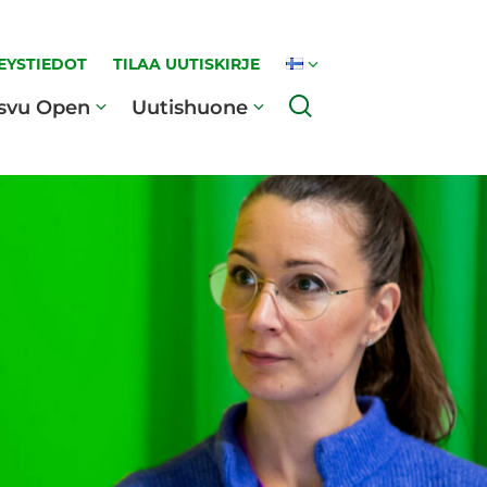
EYSTIEDOT
TILAA UUTISKIRJE
Haku
svu Open
Uutishuone