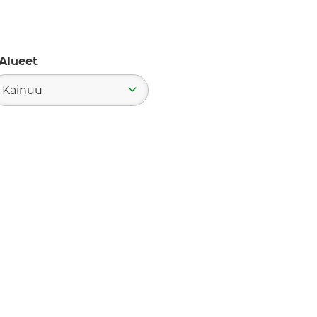
Alueet
Kainuu