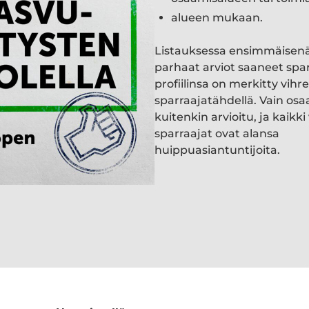
alueen mukaan.
Listauksessa ensimmäisen
parhaat arviot saaneet spa
profiilinsa on merkitty vihre
sparraajatähdellä. Vain osa
kuitenkin arvioitu, ja kaik
sparraajat ovat alansa
huippuasiantuntijoita.