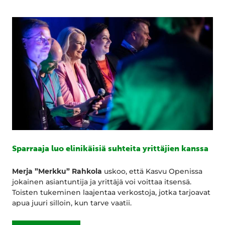
Sparraaja luo elinikäisiä suhteita yrittäjien kanssa
Merja ”Merkku” Rahkola
uskoo, että Kasvu Openissa
jokainen asiantuntija ja yrittäjä voi voittaa itsensä.
Toisten tukeminen laajentaa verkostoja, jotka tarjoavat
apua juuri silloin, kun tarve vaatii.