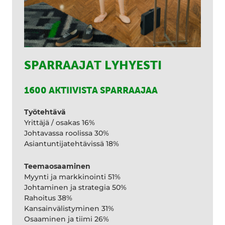
SPARRAAJAT LYHYESTI
1600 AKTIIVISTA SPARRAAJAA
Työtehtävä
Yrittäjä / osakas 16%
Johtavassa roolissa 30%
Asiantuntijatehtävissä 18%
Teemaosaaminen
Myynti ja markkinointi 51%
Johtaminen ja strategia 50%
Rahoitus 38%
Kansainvälistyminen 31%
Osaaminen ja tiimi 26%