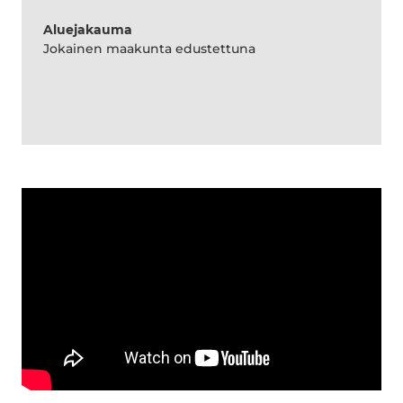
Aluejakauma
Jokainen maakunta edustettuna