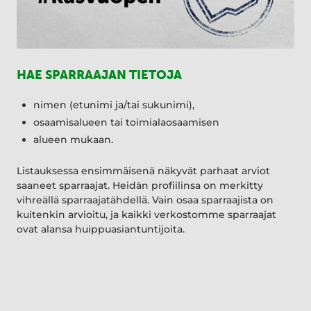
HAE SPARRAAJAN TIETOJA
nimen (etunimi ja/tai sukunimi),
osaamisalueen tai toimialaosaamisen
alueen mukaan.
Listauksessa ensimmäisenä näkyvät parhaat arviot
saaneet sparraajat. Heidän profiilinsa on merkitty
vihreällä sparraajatähdellä. Vain osaa sparraajista on
kuitenkin arvioitu, ja kaikki verkostomme sparraajat
ovat alansa huippuasiantuntijoita.