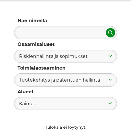
Hae nimellä
Hae
Osaamisalueet
Riskienhallinta ja sopimukset
Toimialaosaaminen
Tuotekehitys ja patenttien hallinta
Alueet
Kainuu
Tuloksia ei löytynyt.