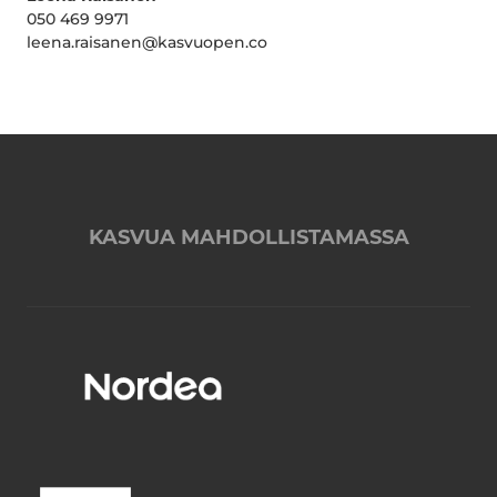
050 469 9971
leena.raisanen@kasvuopen.co
KASVUA MAHDOLLISTAMASSA