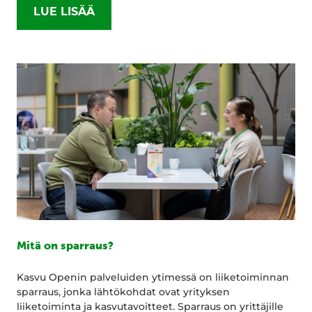
LUE LISÄÄ
Mitä on sparraus?
Kasvu Openin palveluiden ytimessä on liiketoiminnan
sparraus, jonka lähtökohdat ovat yrityksen
liiketoiminta ja kasvutavoitteet. Sparraus on yrittäjille