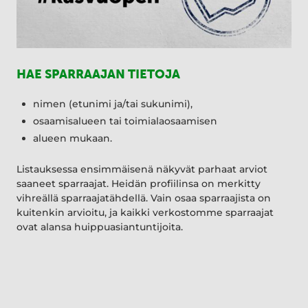
HAE SPARRAAJAN TIETOJA
nimen (etunimi ja/tai sukunimi),
osaamisalueen tai toimialaosaamisen
alueen mukaan.
Listauksessa ensimmäisenä näkyvät parhaat arviot
saaneet sparraajat. Heidän profiilinsa on merkitty
vihreällä sparraajatähdellä. Vain osaa sparraajista on
kuitenkin arvioitu, ja kaikki verkostomme sparraajat
ovat alansa huippuasiantuntijoita.