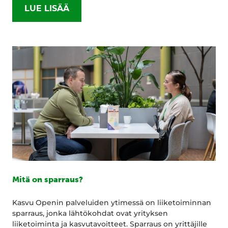
LUE LISÄÄ
Mitä on sparraus?
Kasvu Openin palveluiden ytimessä on liiketoiminnan
sparraus, jonka lähtökohdat ovat yrityksen
liiketoiminta ja kasvutavoitteet. Sparraus on yrittäjille