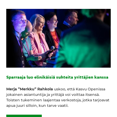
Sparraaja luo elinikäisiä suhteita yrittäjien kanssa
Merja ”Merkku” Rahkola
uskoo, että Kasvu Openissa
jokainen asiantuntija ja yrittäjä voi voittaa itsensä.
Toisten tukeminen laajentaa verkostoja, jotka tarjoavat
apua juuri silloin, kun tarve vaatii.