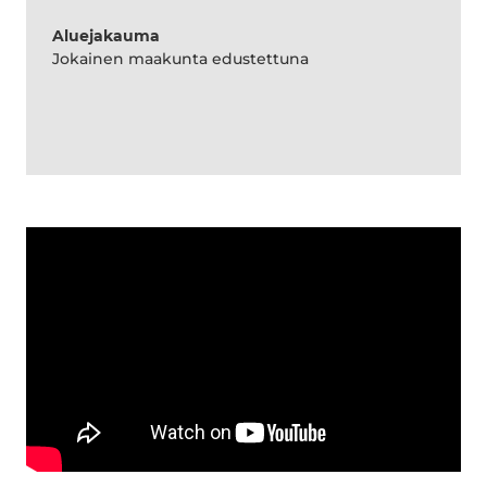
Aluejakauma
Jokainen maakunta edustettuna