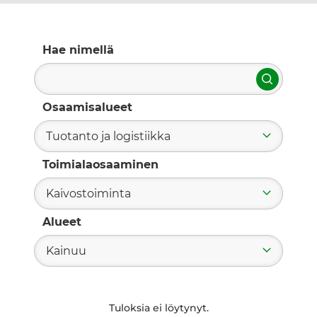
Hae nimellä
Hae
Osaamisalueet
Tuotanto ja logistiikka
Toimialaosaaminen
Kaivostoiminta
Alueet
Kainuu
Tuloksia ei löytynyt.