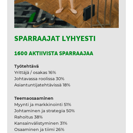
SPARRAAJAT LYHYESTI
1600 AKTIIVISTA SPARRAAJAA
Työtehtävä
Yrittäjä / osakas 16%
Johtavassa roolissa 30%
Asiantuntijatehtävissä 18%
Teemaosaaminen
Myynti ja markkinointi 51%
Johtaminen ja strategia 50%
Rahoitus 38%
Kansainvälistyminen 31%
Osaaminen ja tiimi 26%