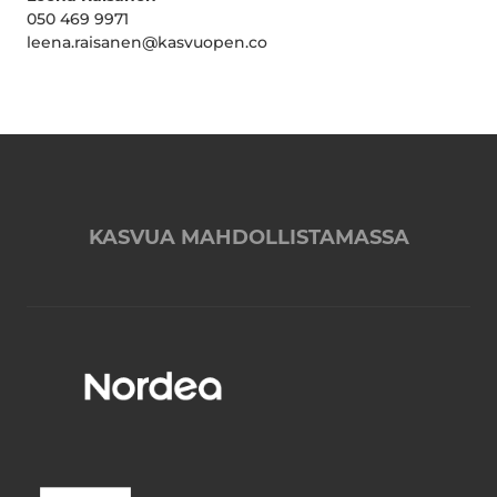
050 469 9971
leena.raisanen@kasvuopen.co
KASVUA MAHDOLLISTAMASSA