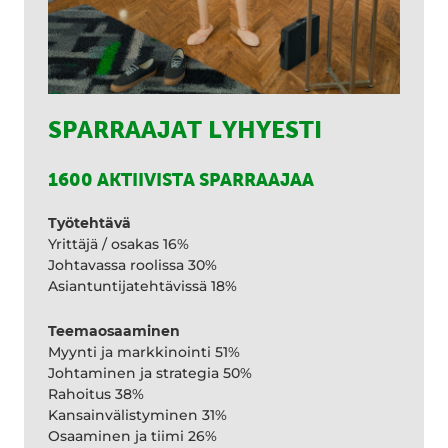
SPARRAAJAT LYHYESTI
1600 AKTIIVISTA SPARRAAJAA
Työtehtävä
Yrittäjä / osakas 16%
Johtavassa roolissa 30%
Asiantuntijatehtävissä 18%
Teemaosaaminen
Myynti ja markkinointi 51%
Johtaminen ja strategia 50%
Rahoitus 38%
Kansainvälistyminen 31%
Osaaminen ja tiimi 26%