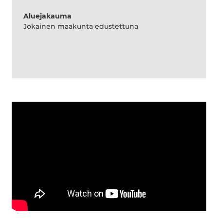
Aluejakauma
Jokainen maakunta edustettuna