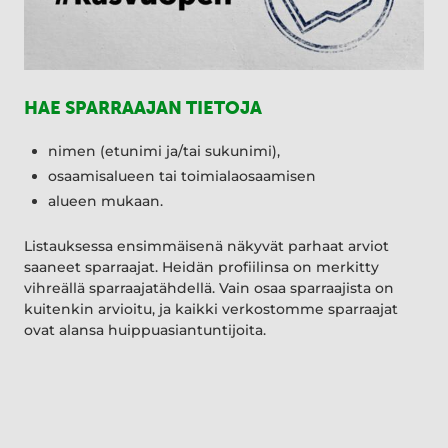
HAE SPARRAAJAN TIETOJA
nimen (etunimi ja/tai sukunimi),
osaamisalueen tai toimialaosaamisen
alueen mukaan.
Listauksessa ensimmäisenä näkyvät parhaat arviot
saaneet sparraajat. Heidän profiilinsa on merkitty
vihreällä sparraajatähdellä. Vain osaa sparraajista on
kuitenkin arvioitu, ja kaikki verkostomme sparraajat
ovat alansa huippuasiantuntijoita.