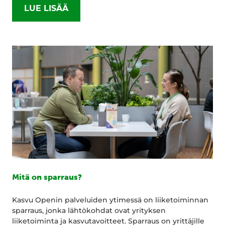
LUE LISÄÄ
Mitä on sparraus?
Kasvu Openin palveluiden ytimessä on liiketoiminnan
sparraus, jonka lähtökohdat ovat yrityksen
liiketoiminta ja kasvutavoitteet. Sparraus on yrittäjille