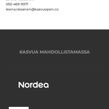
050 469 9971
leena.raisanen@kasvuopen.co
KASVUA MAHDOLLISTAMASSA