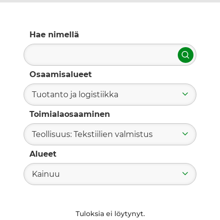
Hae nimellä
Hae
Osaamisalueet
Tuotanto ja logistiikka
Toimialaosaaminen
Teollisuus: Tekstiilien valmistus
Alueet
Kainuu
Tuloksia ei löytynyt.