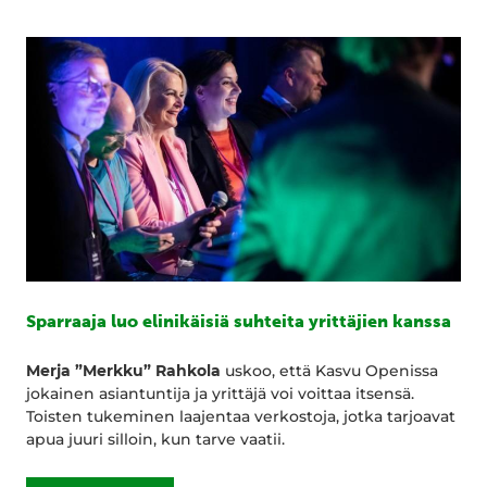
Sparraaja luo elinikäisiä suhteita yrittäjien kanssa
Merja ”Merkku” Rahkola
uskoo, että Kasvu Openissa
jokainen asiantuntija ja yrittäjä voi voittaa itsensä.
Toisten tukeminen laajentaa verkostoja, jotka tarjoavat
apua juuri silloin, kun tarve vaatii.