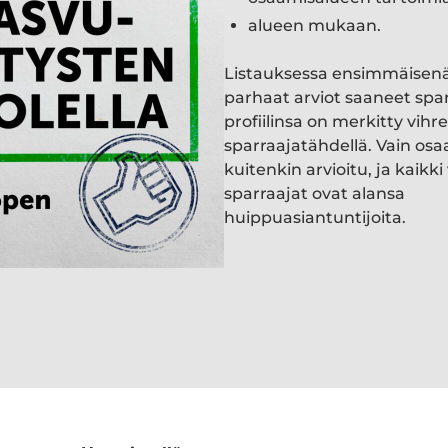
alueen mukaan.
Listauksessa ensimmäisen
parhaat arviot saaneet spa
profiilinsa on merkitty vihre
sparraajatähdellä. Vain osa
kuitenkin arvioitu, ja kaik
sparraajat ovat alansa
huippuasiantuntijoita.