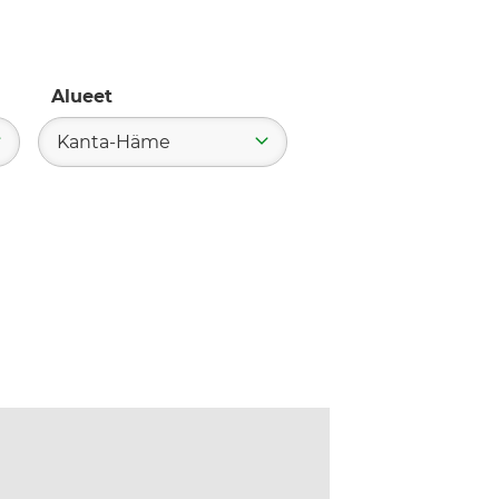
Alueet
Kanta-Häme