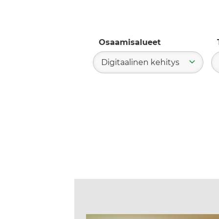
Osaamisalueet
Digitaalinen kehitys