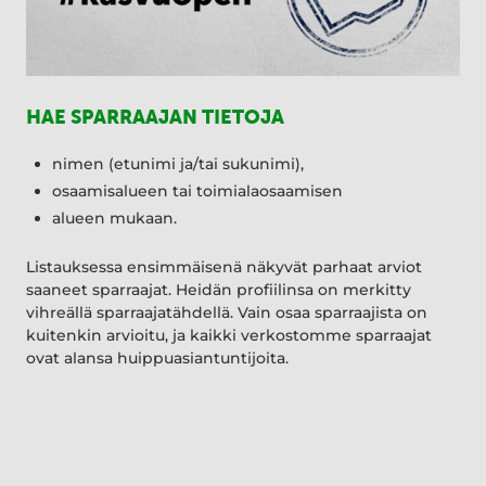
HAE SPARRAAJAN TIETOJA
nimen (etunimi ja/tai sukunimi),
osaamisalueen tai toimialaosaamisen
alueen mukaan.
Listauksessa ensimmäisenä näkyvät parhaat arviot
saaneet sparraajat. Heidän profiilinsa on merkitty
vihreällä sparraajatähdellä. Vain osaa sparraajista on
kuitenkin arvioitu, ja kaikki verkostomme sparraajat
ovat alansa huippuasiantuntijoita.