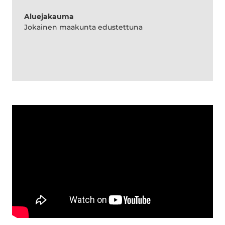
Aluejakauma
Jokainen maakunta edustettuna