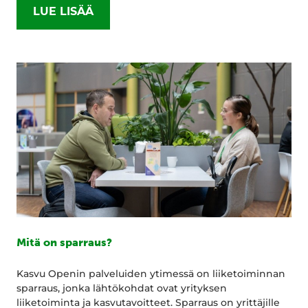
LUE LISÄÄ
Mitä on sparraus?
Kasvu Openin palveluiden ytimessä on liiketoiminnan
sparraus, jonka lähtökohdat ovat yrityksen
liiketoiminta ja kasvutavoitteet. Sparraus on yrittäjille