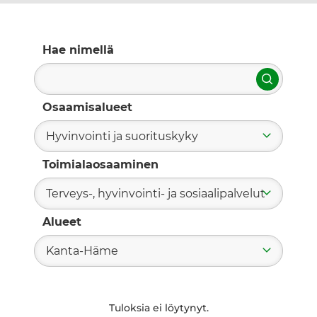
Hae nimellä
Hae
Osaamisalueet
Hyvinvointi ja suorituskyky
Toimialaosaaminen
Terveys-, hyvinvointi- ja sosiaalipalvelut
Alueet
Kanta-Häme
Tuloksia ei löytynyt.