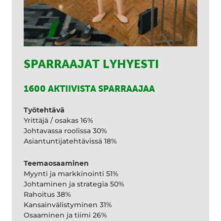
SPARRAAJAT LYHYESTI
1600 AKTIIVISTA SPARRAAJAA
Työtehtävä
Yrittäjä / osakas 16%
Johtavassa roolissa 30%
Asiantuntijatehtävissä 18%
Teemaosaaminen
Myynti ja markkinointi 51%
Johtaminen ja strategia 50%
Rahoitus 38%
Kansainvälistyminen 31%
Osaaminen ja tiimi 26%