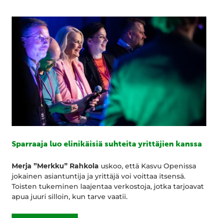
Sparraaja luo elinikäisiä suhteita yrittäjien kanssa
Merja ”Merkku” Rahkola
uskoo, että Kasvu Openissa
jokainen asiantuntija ja yrittäjä voi voittaa itsensä.
Toisten tukeminen laajentaa verkostoja, jotka tarjoavat
apua juuri silloin, kun tarve vaatii.