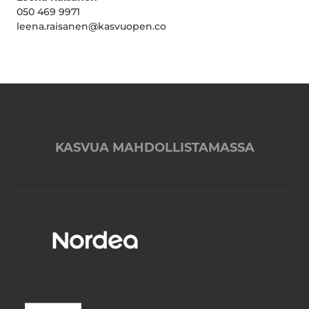
050 469 9971
leena.raisanen@kasvuopen.co
KASVUA MAHDOLLISTAMASSA