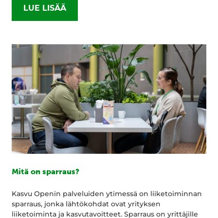
LUE LISÄÄ
Mitä on sparraus?
Kasvu Openin palveluiden ytimessä on liiketoiminnan
sparraus, jonka lähtökohdat ovat yrityksen
liiketoiminta ja kasvutavoitteet. Sparraus on yrittäjille