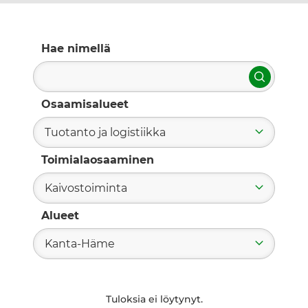
Hae nimellä
Hae
Osaamisalueet
Tuotanto ja logistiikka
Toimialaosaaminen
Kaivostoiminta
Alueet
Kanta-Häme
Tuloksia ei löytynyt.