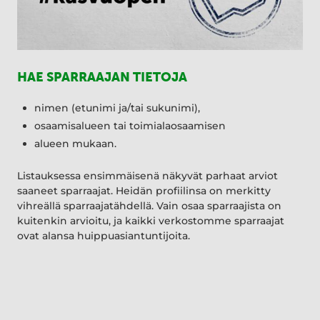
HAE SPARRAAJAN TIETOJA
nimen (etunimi ja/tai sukunimi),
osaamisalueen tai toimialaosaamisen
alueen mukaan.
Listauksessa ensimmäisenä näkyvät parhaat arviot
saaneet sparraajat. Heidän profiilinsa on merkitty
vihreällä sparraajatähdellä. Vain osaa sparraajista on
kuitenkin arvioitu, ja kaikki verkostomme sparraajat
ovat alansa huippuasiantuntijoita.