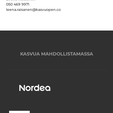
050 469 9971
leena.raisanen@kasvuopen.co
KASVUA MAHDOLLISTAMASSA