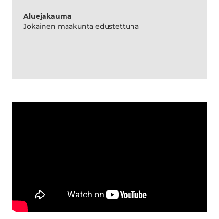
Aluejakauma
Jokainen maakunta edustettuna