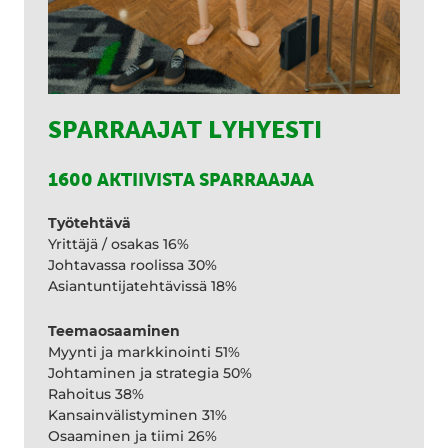
SPARRAAJAT LYHYESTI
1600 AKTIIVISTA SPARRAAJAA
Työtehtävä
Yrittäjä / osakas 16%
Johtavassa roolissa 30%
Asiantuntijatehtävissä 18%
Teemaosaaminen
Myynti ja markkinointi 51%
Johtaminen ja strategia 50%
Rahoitus 38%
Kansainvälistyminen 31%
Osaaminen ja tiimi 26%