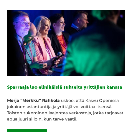
Sparraaja luo elinikäisiä suhteita yrittäjien kanssa
Merja ”Merkku” Rahkola
uskoo, että Kasvu Openissa
jokainen asiantuntija ja yrittäjä voi voittaa itsensä.
Toisten tukeminen laajentaa verkostoja, jotka tarjoavat
apua juuri silloin, kun tarve vaatii.