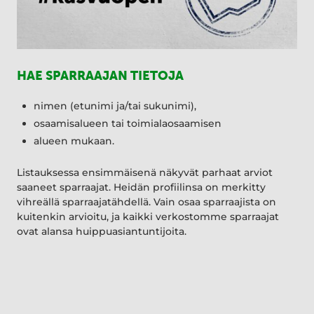
HAE SPARRAAJAN TIETOJA
nimen (etunimi ja/tai sukunimi),
osaamisalueen tai toimialaosaamisen
alueen mukaan.
Listauksessa ensimmäisenä näkyvät parhaat arviot
saaneet sparraajat. Heidän profiilinsa on merkitty
vihreällä sparraajatähdellä. Vain osaa sparraajista on
kuitenkin arvioitu, ja kaikki verkostomme sparraajat
ovat alansa huippuasiantuntijoita.