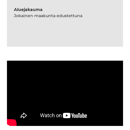
Aluejakauma
Jokainen maakunta edustettuna