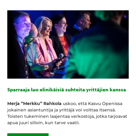
Sparraaja luo elinikäisiä suhteita yrittäjien kanssa
Merja ”Merkku” Rahkola
uskoo, että Kasvu Openissa
jokainen asiantuntija ja yrittäjä voi voittaa itsensä.
Toisten tukeminen laajentaa verkostoja, jotka tarjoavat
apua juuri silloin, kun tarve vaatii.