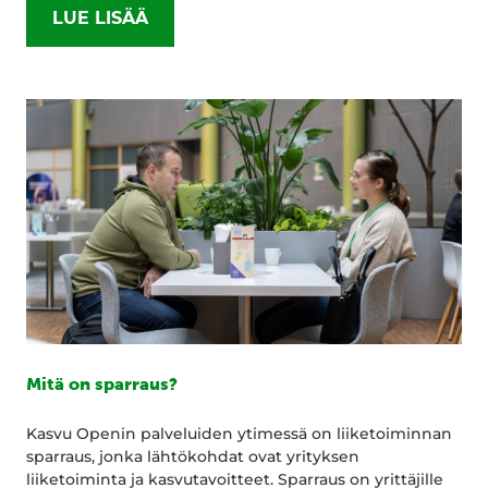
LUE LISÄÄ
Mitä on sparraus?
Kasvu Openin palveluiden ytimessä on liiketoiminnan
sparraus, jonka lähtökohdat ovat yrityksen
liiketoiminta ja kasvutavoitteet. Sparraus on yrittäjille