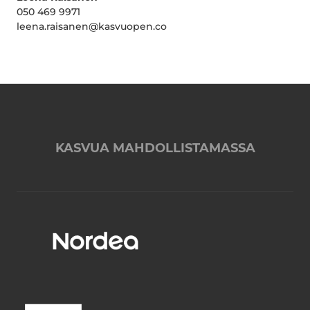
050 469 9971
leena.raisanen@kasvuopen.co
KASVUA MAHDOLLISTAMASSA