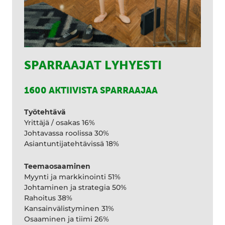
SPARRAAJAT LYHYESTI
1600 AKTIIVISTA SPARRAAJAA
Työtehtävä
Yrittäjä / osakas 16%
Johtavassa roolissa 30%
Asiantuntijatehtävissä 18%
Teemaosaaminen
Myynti ja markkinointi 51%
Johtaminen ja strategia 50%
Rahoitus 38%
Kansainvälistyminen 31%
Osaaminen ja tiimi 26%