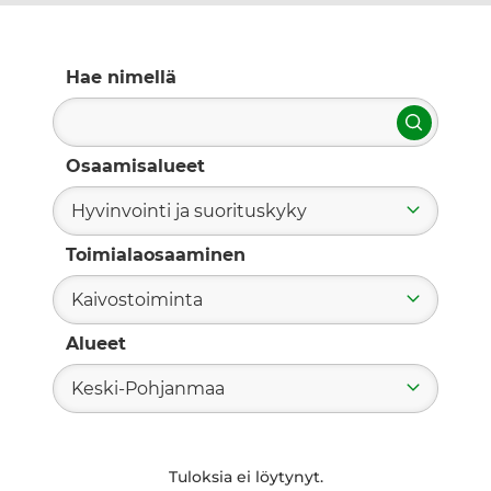
Hae nimellä
Hae
Osaamisalueet
Hyvinvointi ja suorituskyky
Toimialaosaaminen
Kaivostoiminta
Alueet
Keski-Pohjanmaa
Tuloksia ei löytynyt.