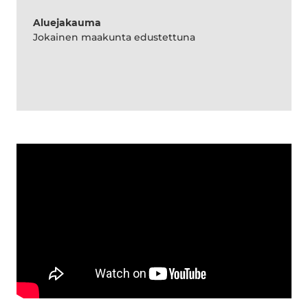
Aluejakauma
Jokainen maakunta edustettuna