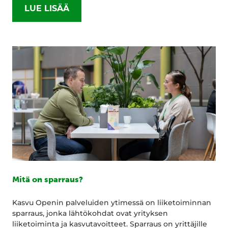
LUE LISÄÄ
Mitä on sparraus?
Kasvu Openin palveluiden ytimessä on liiketoiminnan
sparraus, jonka lähtökohdat ovat yrityksen
liiketoiminta ja kasvutavoitteet. Sparraus on yrittäjille