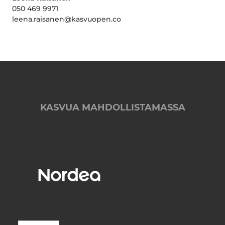
050 469 9971
leena.raisanen@kasvuopen.co
KASVUA MAHDOLLISTAMASSA