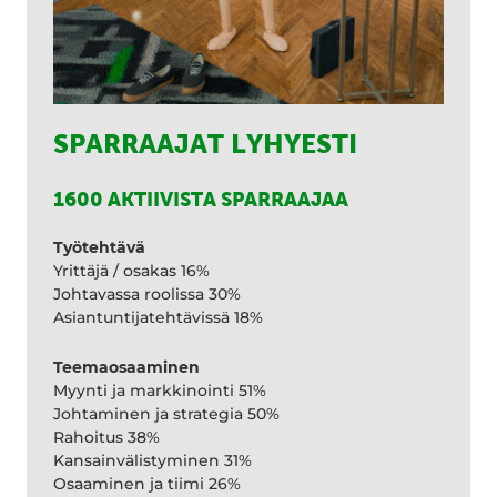
SPARRAAJAT LYHYESTI
1600 AKTIIVISTA SPARRAAJAA
Työtehtävä
Yrittäjä / osakas 16%
Johtavassa roolissa 30%
Asiantuntijatehtävissä 18%
Teemaosaaminen
Myynti ja markkinointi 51%
Johtaminen ja strategia 50%
Rahoitus 38%
Kansainvälistyminen 31%
Osaaminen ja tiimi 26%