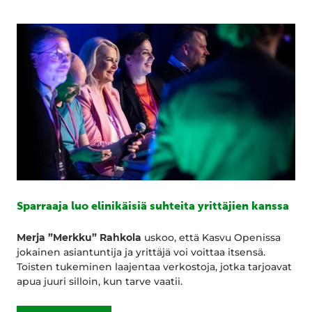
Sparraaja luo elinikäisiä suhteita yrittäjien kanssa
Merja ”Merkku” Rahkola
uskoo, että Kasvu Openissa
jokainen asiantuntija ja yrittäjä voi voittaa itsensä.
Toisten tukeminen laajentaa verkostoja, jotka tarjoavat
apua juuri silloin, kun tarve vaatii.