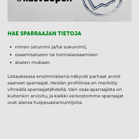
HAE SPARRAAJAN TIETOJA
nimen (etunimi ja/tai sukunimi),
osaamisalueen tai toimialaosaamisen
alueen mukaan.
Listauksessa ensimmäisenä näkyvät parhaat arviot
saaneet sparraajat. Heidän profiilinsa on merkitty
vihreällä sparraajatähdellä. Vain osaa sparraajista on
kuitenkin arvioitu, ja kaikki verkostomme sparraajat
ovat alansa huippuasiantuntijoita.