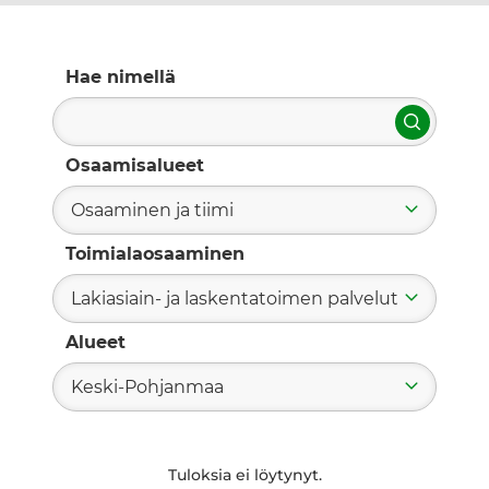
Hae nimellä
Hae
Osaamisalueet
Osaaminen ja tiimi
Toimialaosaaminen
Lakiasiain- ja laskentatoimen palvelut
Alueet
Keski-Pohjanmaa
Tuloksia ei löytynyt.