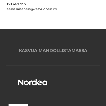
050 469 9971
leena.raisanen@kasvuopen.co
KASVUA MAHDOLLISTAMASSA