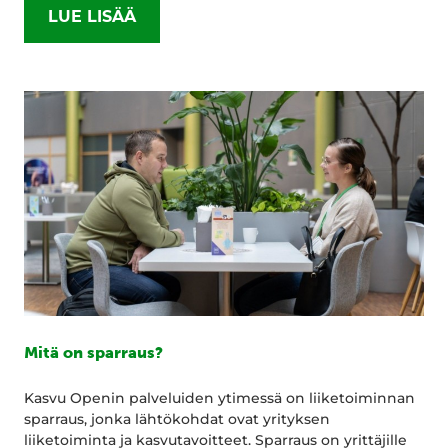
LUE LISÄÄ
Mitä on sparraus?
Kasvu Openin palveluiden ytimessä on liiketoiminnan
sparraus, jonka lähtökohdat ovat yrityksen
liiketoiminta ja kasvutavoitteet. Sparraus on yrittäjille