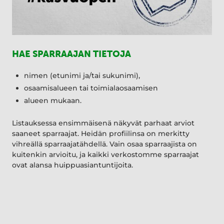
HAE SPARRAAJAN TIETOJA
nimen (etunimi ja/tai sukunimi),
osaamisalueen tai toimialaosaamisen
alueen mukaan.
Listauksessa ensimmäisenä näkyvät parhaat arviot
saaneet sparraajat. Heidän profiilinsa on merkitty
vihreällä sparraajatähdellä. Vain osaa sparraajista on
kuitenkin arvioitu, ja kaikki verkostomme sparraajat
ovat alansa huippuasiantuntijoita.