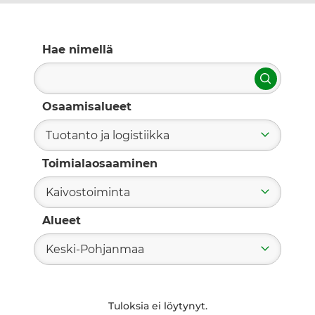
Hae nimellä
Hae
Osaamisalueet
Tuotanto ja logistiikka
Toimialaosaaminen
Kaivostoiminta
Alueet
Keski-Pohjanmaa
Tuloksia ei löytynyt.