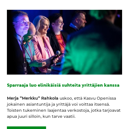
Sparraaja luo elinikäisiä suhteita yrittäjien kanssa
Merja ”Merkku” Rahkola
uskoo, että Kasvu Openissa
jokainen asiantuntija ja yrittäjä voi voittaa itsensä.
Toisten tukeminen laajentaa verkostoja, jotka tarjoavat
apua juuri silloin, kun tarve vaatii.