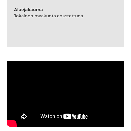
Aluejakauma
Jokainen maakunta edustettuna