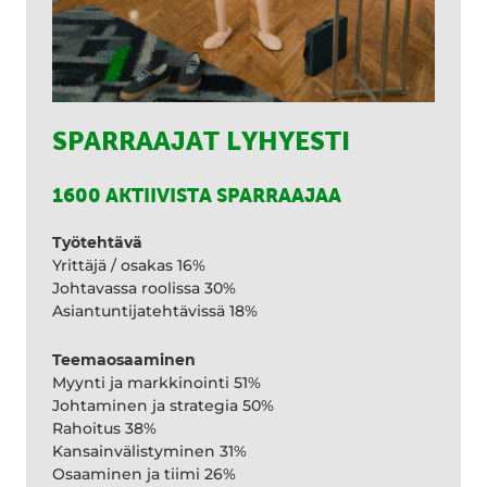
SPARRAAJAT LYHYESTI
1600 AKTIIVISTA SPARRAAJAA
Työtehtävä
Yrittäjä / osakas 16%
Johtavassa roolissa 30%
Asiantuntijatehtävissä 18%
Teemaosaaminen
Myynti ja markkinointi 51%
Johtaminen ja strategia 50%
Rahoitus 38%
Kansainvälistyminen 31%
Osaaminen ja tiimi 26%