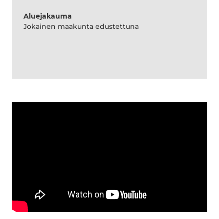
Aluejakauma
Jokainen maakunta edustettuna