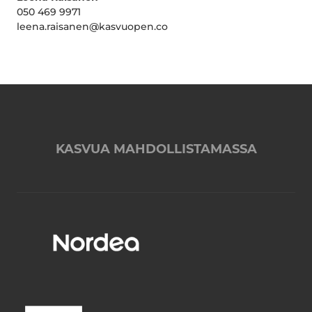
050 469 9971
leena.raisanen@kasvuopen.co
KASVUA MAHDOLLISTAMASSA