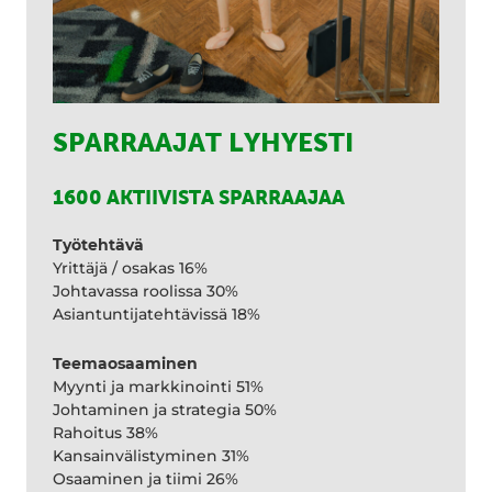
SPARRAAJAT LYHYESTI
1600 AKTIIVISTA SPARRAAJAA
Työtehtävä
Yrittäjä / osakas 16%
Johtavassa roolissa 30%
Asiantuntijatehtävissä 18%
Teemaosaaminen
Myynti ja markkinointi 51%
Johtaminen ja strategia 50%
Rahoitus 38%
Kansainvälistyminen 31%
Osaaminen ja tiimi 26%