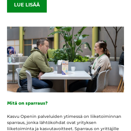
LUE LISÄÄ
Mitä on sparraus?
Kasvu Openin palveluiden ytimessä on liiketoiminnan
sparraus, jonka lähtökohdat ovat yrityksen
liiketoiminta ja kasvutavoitteet. Sparraus on yrittäjille