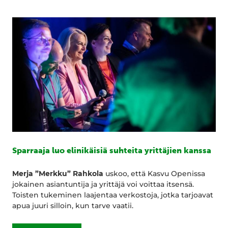
Sparraaja luo elinikäisiä suhteita yrittäjien kanssa
Merja ”Merkku” Rahkola
uskoo, että Kasvu Openissa
jokainen asiantuntija ja yrittäjä voi voittaa itsensä.
Toisten tukeminen laajentaa verkostoja, jotka tarjoavat
apua juuri silloin, kun tarve vaatii.