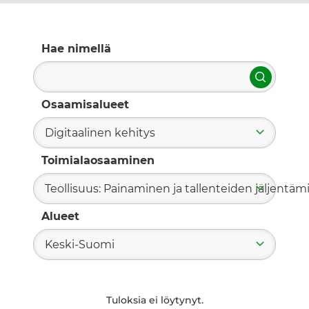
Hae nimellä
Hae
Osaamisalueet
Digitaalinen kehitys
Toimialaosaaminen
Teollisuus: Painaminen ja tallenteiden jäljentä
Alueet
Keski-Suomi
Tuloksia ei löytynyt.