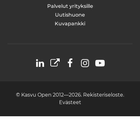
Palvelut yrityksille
Uutishuone
Kuvapankki
LinkedIn
X
Facebook
Instagram
YouTube
© Kasvu Open 2012—2026.
Rekisteriseloste.
Evästeet