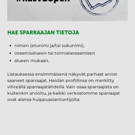
HAE SPARRAAJAN TIETOJA
nimen (etunimi ja/tai sukunimi),
osaamisalueen tai toimialaosaamisen
alueen mukaan.
Listauksessa ensimmäisenä näkyvät parhaat arviot
saaneet sparraajat. Heidän profiilinsa on merkitty
vihreällä sparraajatähdellä. Vain osaa sparraajista on
kuitenkin arvioitu, ja kaikki verkostomme sparraajat
ovat alansa huippuasiantuntijoita.