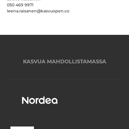
050 469 9971
leena.raisanen@kasvuopen.co
KASVUA MAHDOLLISTAMASSA