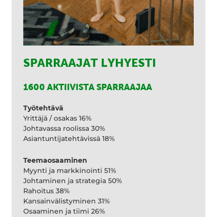
SPARRAAJAT LYHYESTI
1600 AKTIIVISTA SPARRAAJAA
Työtehtävä
Yrittäjä / osakas 16%
Johtavassa roolissa 30%
Asiantuntijatehtävissä 18%
Teemaosaaminen
Myynti ja markkinointi 51%
Johtaminen ja strategia 50%
Rahoitus 38%
Kansainvälistyminen 31%
Osaaminen ja tiimi 26%