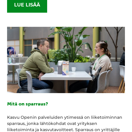
LUE LISÄÄ
Mitä on sparraus?
Kasvu Openin palveluiden ytimessä on liiketoiminnan
sparraus, jonka lähtökohdat ovat yrityksen
liiketoiminta ja kasvutavoitteet. Sparraus on yrittäjille