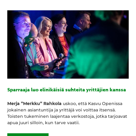
Sparraaja luo elinikäisiä suhteita yrittäjien kanssa
Merja ”Merkku” Rahkola
uskoo, että Kasvu Openissa
jokainen asiantuntija ja yrittäjä voi voittaa itsensä.
Toisten tukeminen laajentaa verkostoja, jotka tarjoavat
apua juuri silloin, kun tarve vaatii.