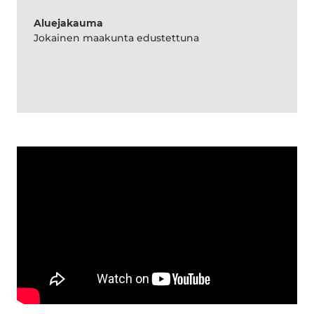
Aluejakauma
Jokainen maakunta edustettuna