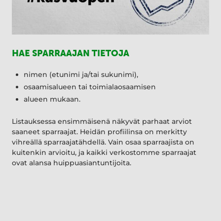
HAE SPARRAAJAN TIETOJA
nimen (etunimi ja/tai sukunimi),
osaamisalueen tai toimialaosaamisen
alueen mukaan.
Listauksessa ensimmäisenä näkyvät parhaat arviot
saaneet sparraajat. Heidän profiilinsa on merkitty
vihreällä sparraajatähdellä. Vain osaa sparraajista on
kuitenkin arvioitu, ja kaikki verkostomme sparraajat
ovat alansa huippuasiantuntijoita.