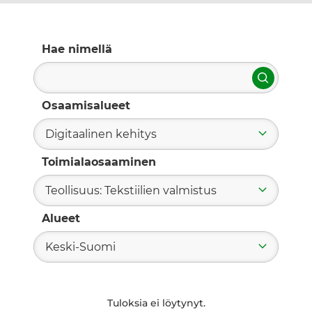
Hae nimellä
Hae
Osaamisalueet
Digitaalinen kehitys
Toimialaosaaminen
Teollisuus: Tekstiilien valmistus
Alueet
Keski-Suomi
Tuloksia ei löytynyt.