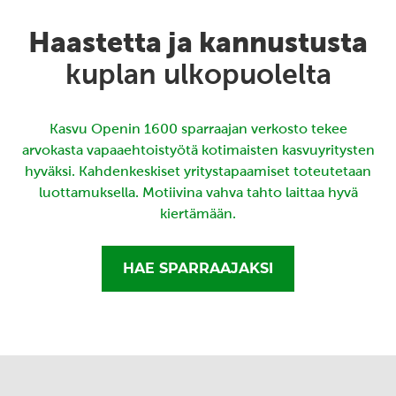
Haastetta ja kannustusta
kuplan ulkopuolelta
Kasvu Openin 1600 sparraajan verkosto tekee
arvokasta vapaaehtoistyötä kotimaisten kasvuyritysten
hyväksi. Kahdenkeskiset yritystapaamiset toteutetaan
luottamuksella. Motiivina vahva tahto laittaa hyvä
kiertämään.
HAE SPARRAAJAKSI