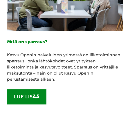
Mitä on sparraus?
Kasvu Openin palveluiden ytimessä on liiketoiminnan
sparraus, jonka lähtökohdat ovat yrityksen
liiketoiminta ja kasvutavoitteet. Sparraus on yrittäjille
maksutonta – näin on ollut Kasvu Openin
perustamisesta alkaen.
LUE LISÄÄ