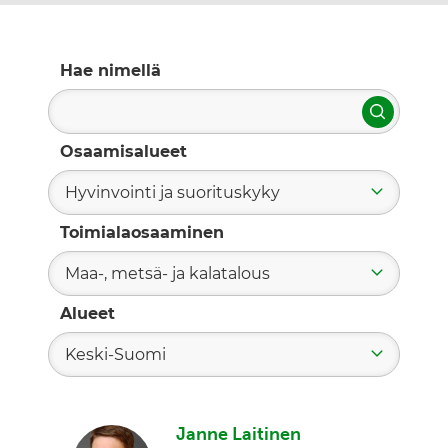
Hae nimellä
Hae
Osaamisalueet
Hyvinvointi ja suorituskyky
Toimialaosaaminen
Maa-, metsä- ja kalatalous
Alueet
Keski-Suomi
Janne Laitinen