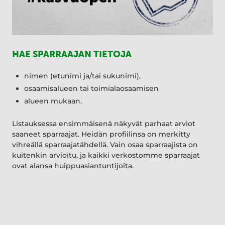
HAE SPARRAAJAN TIETOJA
nimen (etunimi ja/tai sukunimi),
osaamisalueen tai toimialaosaamisen
alueen mukaan.
Listauksessa ensimmäisenä näkyvät parhaat arviot
saaneet sparraajat. Heidän profiilinsa on merkitty
vihreällä sparraajatähdellä. Vain osaa sparraajista on
kuitenkin arvioitu, ja kaikki verkostomme sparraajat
ovat alansa huippuasiantuntijoita.