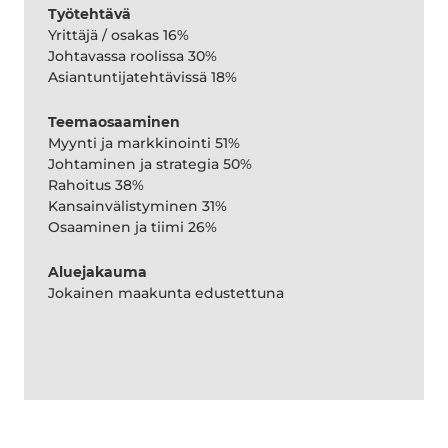
Työtehtävä
Yrittäjä / osakas 16%
Johtavassa roolissa 30%
Asiantuntijatehtävissä 18%
Teemaosaaminen
Myynti ja markkinointi 51%
Johtaminen ja strategia 50%
Rahoitus 38%
Kansainvälistyminen 31%
Osaaminen ja tiimi 26%
Aluejakauma
Jokainen maakunta edustettuna