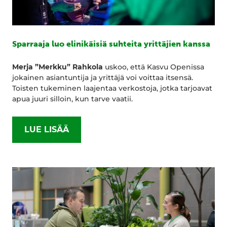
Sparraaja luo elinikäisiä suhteita yrittäjien kanssa
Merja ”Merkku” Rahkola
uskoo, että Kasvu Openissa
jokainen asiantuntija ja yrittäjä voi voittaa itsensä.
Toisten tukeminen laajentaa verkostoja, jotka tarjoavat
apua juuri silloin, kun tarve vaatii.
LUE LISÄÄ