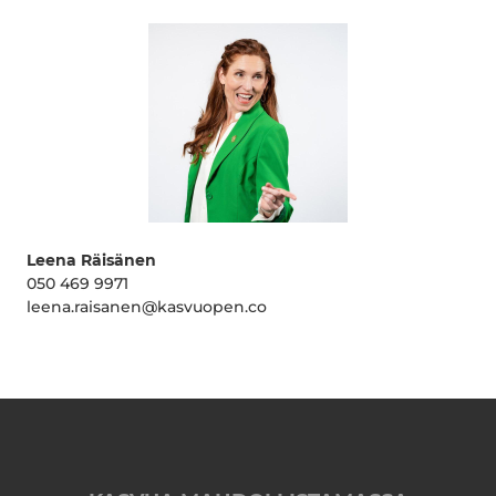
Leena Räisänen
050 469 9971
leena.raisanen@kasvuopen.co