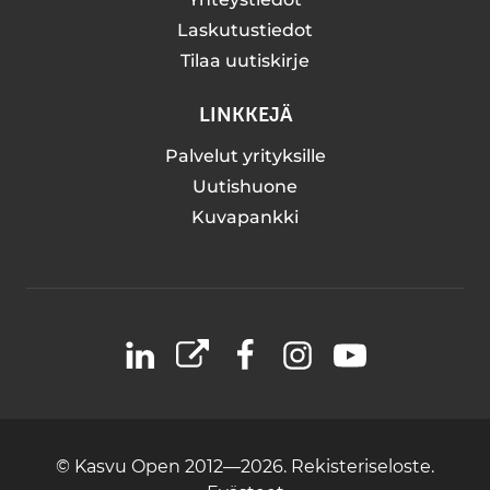
Laskutustiedot
Tilaa uutiskirje
LINKKEJÄ
Palvelut yrityksille
Uutishuone
Kuvapankki
LinkedIn
X
Facebook
Instagram
YouTube
© Kasvu Open 2012—2026.
Rekisteriseloste.