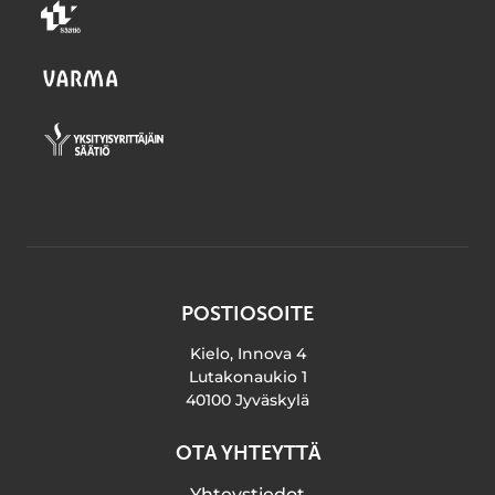
POSTIOSOITE
Kielo, Innova 4
Lutakonaukio 1
40100 Jyväskylä
OTA YHTEYTTÄ
Yhteystiedot