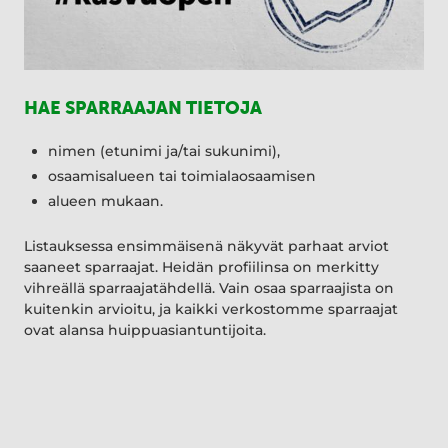
HAE SPARRAAJAN TIETOJA
nimen (etunimi ja/tai sukunimi),
osaamisalueen tai toimialaosaamisen
alueen mukaan.
Listauksessa ensimmäisenä näkyvät parhaat arviot
saaneet sparraajat. Heidän profiilinsa on merkitty
vihreällä sparraajatähdellä. Vain osaa sparraajista on
kuitenkin arvioitu, ja kaikki verkostomme sparraajat
ovat alansa huippuasiantuntijoita.