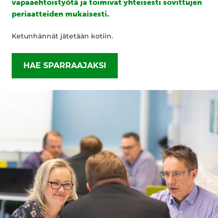
vapaaehtoistyötä ja toimivat yhteisesti sovittujen
periaatteiden mukaisesti.
Ketunhännät jätetään kotiin.
HAE SPARRAAJAKSI