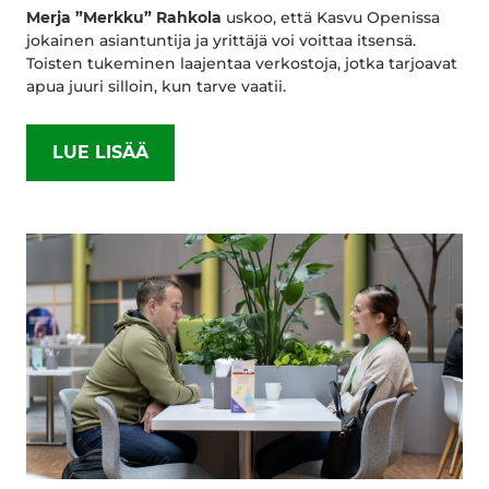
Merja ”Merkku” Rahkola
uskoo, että Kasvu Openissa
jokainen asiantuntija ja yrittäjä voi voittaa itsensä.
Toisten tukeminen laajentaa verkostoja, jotka tarjoavat
apua juuri silloin, kun tarve vaatii.
LUE LISÄÄ