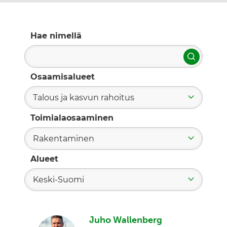
Hae nimellä
Hae
Osaamisalueet
Talous ja kasvun rahoitus
Toimialaosaaminen
Rakentaminen
Alueet
Keski-Suomi
Juho Wallenberg