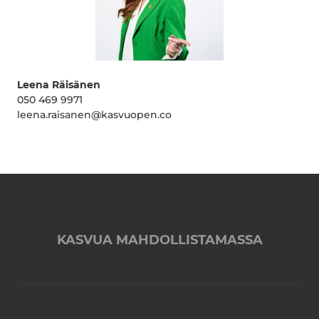
Leena Räisänen
050 469 9971
leena.raisanen@kasvuopen.co
KASVUA MAHDOLLISTAMASSA