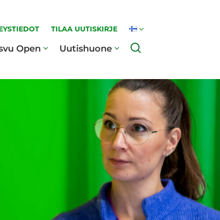
EYSTIEDOT
TILAA UUTISKIRJE
Haku
svu Open
Uutishuone