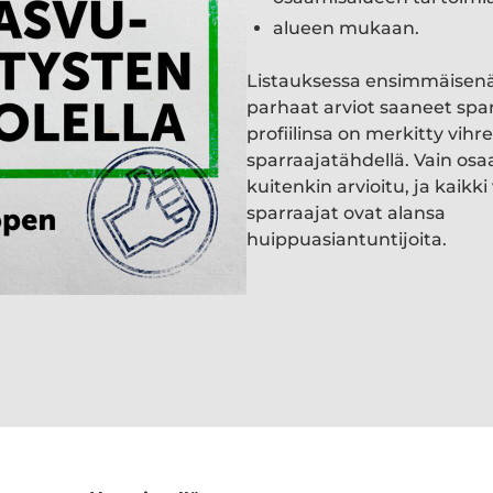
alueen mukaan.
Listauksessa ensimmäisen
parhaat arviot saaneet spa
profiilinsa on merkitty vihre
sparraajatähdellä. Vain osa
kuitenkin arvioitu, ja kaik
sparraajat ovat alansa
huippuasiantuntijoita.