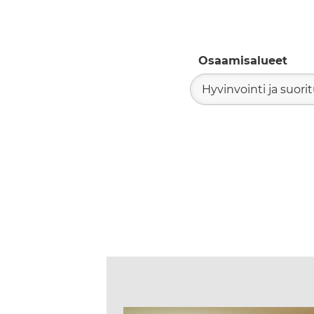
Osaamisalueet
Hyvinvointi ja suori