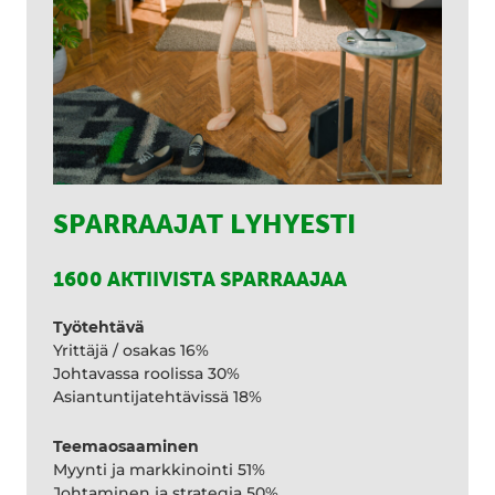
SPARRAAJAT LYHYESTI
1600 AKTIIVISTA SPARRAAJAA
Työtehtävä
Yrittäjä / osakas 16%
Johtavassa roolissa 30%
Asiantuntijatehtävissä 18%
Teemaosaaminen
Myynti ja markkinointi 51%
Johtaminen ja strategia 50%