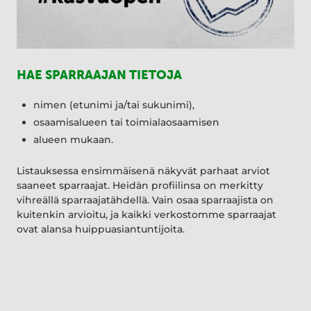
HAE SPARRAAJAN TIETOJA
nimen (etunimi ja/tai sukunimi),
osaamisalueen tai toimialaosaamisen
alueen mukaan.
Listauksessa ensimmäisenä näkyvät parhaat arviot
saaneet sparraajat. Heidän profiilinsa on merkitty
vihreällä sparraajatähdellä. Vain osaa sparraajista on
kuitenkin arvioitu, ja kaikki verkostomme sparraajat
ovat alansa huippuasiantuntijoita.