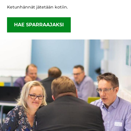
Ketunhännät jätetään kotiin.
HAE SPARRAAJAKSI