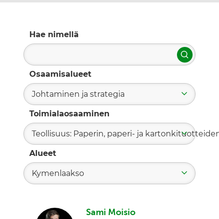
Hae nimellä
Hae
Osaamisalueet
Johtaminen ja strategia
Toimialaosaaminen
Teollisuus: Paperin, paperi- ja kartonkituotteide
Alueet
Kymenlaakso
Sami Moisio