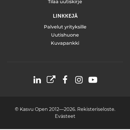
Tilaa uutiskirje
LINKKEJÄ
Palvelut yrityksille
Uutishuone
Kuvapankki
LinkedIn
X
Facebook
Instagram
YouTube
© Kasvu Open 2012—2026.
Rekisteriseloste.
Evästeet