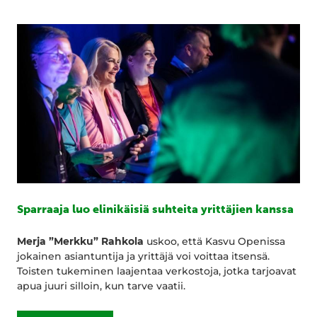
Sparraaja luo elinikäisiä suhteita yrittäjien kanssa
Merja ”Merkku” Rahkola
uskoo, että Kasvu Openissa
jokainen asiantuntija ja yrittäjä voi voittaa itsensä.
Toisten tukeminen laajentaa verkostoja, jotka tarjoavat
apua juuri silloin, kun tarve vaatii.