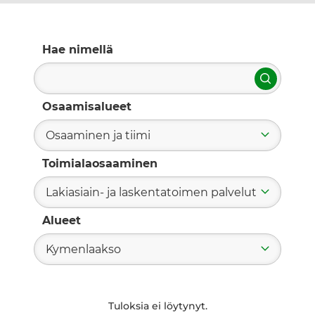
Hae nimellä
Hae
Osaamisalueet
Osaaminen ja tiimi
Toimialaosaaminen
Lakiasiain- ja laskentatoimen palvelut
Alueet
Kymenlaakso
Tuloksia ei löytynyt.