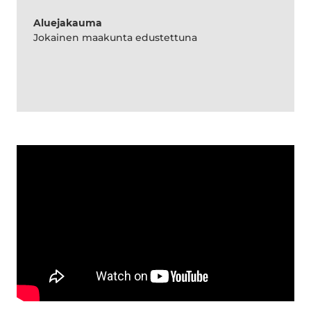
Aluejakauma
Jokainen maakunta edustettuna