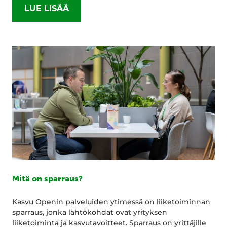
LUE LISÄÄ
Mitä on sparraus?
Kasvu Openin palveluiden ytimessä on liiketoiminnan
sparraus, jonka lähtökohdat ovat yrityksen
liiketoiminta ja kasvutavoitteet. Sparraus on yrittäjille