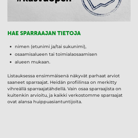
HAE SPARRAAJAN TIETOJA
nimen (etunimi ja/tai sukunimi),
osaamisalueen tai toimialaosaamisen
alueen mukaan.
Listauksessa ensimmäisenä näkyvät parhaat arviot
saaneet sparraajat. Heidän profiilinsa on merkitty
vihreällä sparraajatähdellä. Vain osaa sparraajista on
kuitenkin arvioitu, ja kaikki verkostomme sparraajat
ovat alansa huippuasiantuntijoita.