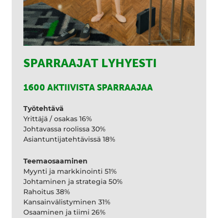
SPARRAAJAT LYHYESTI
1600 AKTIIVISTA SPARRAAJAA
Työtehtävä
Yrittäjä / osakas 16%
Johtavassa roolissa 30%
Asiantuntijatehtävissä 18%
Teemaosaaminen
Myynti ja markkinointi 51%
Johtaminen ja strategia 50%
Rahoitus 38%
Kansainvälistyminen 31%
Osaaminen ja tiimi 26%