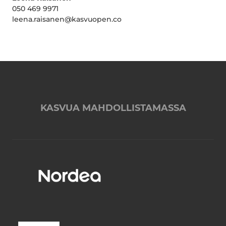
050 469 9971
leena.raisanen@kasvuopen.co
KASVUA MAHDOLLISTAMASSA