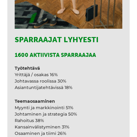
SPARRAAJAT LYHYESTI
1600 AKTIIVISTA SPARRAAJAA
Työtehtävä
Yrittäjä / osakas 16%
Johtavassa roolissa 30%
Asiantuntijatehtävissä 18%
Teemaosaaminen
Myynti ja markkinointi 51%
Johtaminen ja strategia 50%
Rahoitus 38%
Kansainvälistyminen 31%
Osaaminen ja tiimi 26%