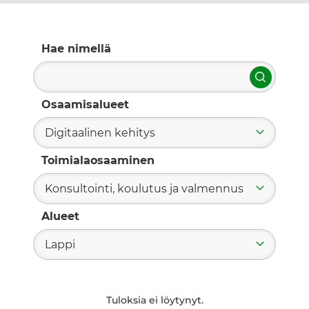
Hae nimellä
Hae
Osaamisalueet
Digitaalinen kehitys
Toimialaosaaminen
Konsultointi, koulutus ja valmennus
Alueet
Lappi
Tuloksia ei löytynyt.