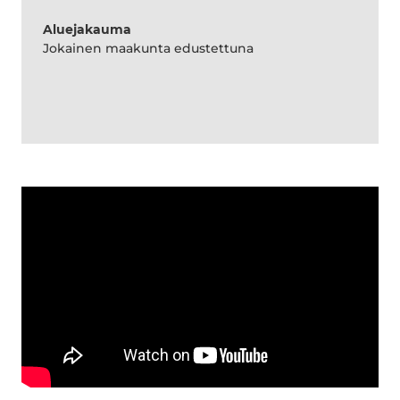
Aluejakauma
Jokainen maakunta edustettuna