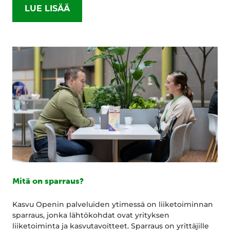
LUE LISÄÄ
Mitä on sparraus?
Kasvu Openin palveluiden ytimessä on liiketoiminnan
sparraus, jonka lähtökohdat ovat yrityksen
liiketoiminta ja kasvutavoitteet. Sparraus on yrittäjille