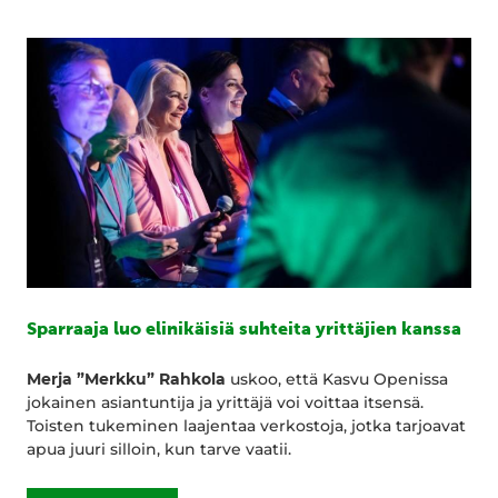
Sparraaja luo elinikäisiä suhteita yrittäjien kanssa
Merja ”Merkku” Rahkola
uskoo, että Kasvu Openissa
jokainen asiantuntija ja yrittäjä voi voittaa itsensä.
Toisten tukeminen laajentaa verkostoja, jotka tarjoavat
apua juuri silloin, kun tarve vaatii.