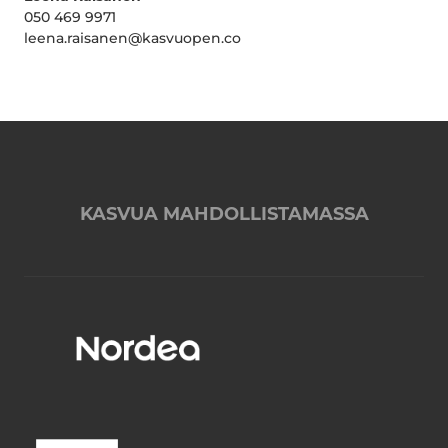
050 469 9971
leena.raisanen@kasvuopen.co
KASVUA MAHDOLLISTAMASSA