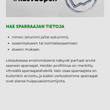
HAE SPARRAAJAN TIETOJA
nimen (etunimi ja/tai sukunimi),
osaamisalueen tai toimialaosaamisen
alueen mukaan.
Listauksessa ensimmäisenä näkyvät parhaat arviot
saaneet sparraajat. Heidän profiilinsa on merkitty
vihreällä sparraajatähdellä. Vain osaa sparraajista on
kuitenkin arvioitu, ja kaikki verkostomme sparraajat
ovat alansa huippuasiantuntijoita.