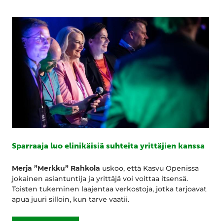
Sparraaja luo elinikäisiä suhteita yrittäjien kanssa
Merja ”Merkku” Rahkola
uskoo, että Kasvu Openissa
jokainen asiantuntija ja yrittäjä voi voittaa itsensä.
Toisten tukeminen laajentaa verkostoja, jotka tarjoavat
apua juuri silloin, kun tarve vaatii.