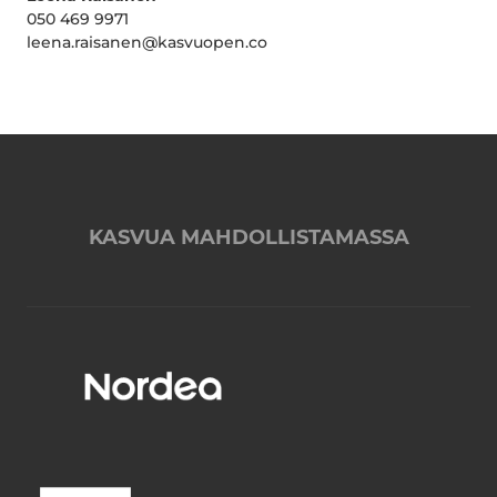
050 469 9971
leena.raisanen@kasvuopen.co
KASVUA MAHDOLLISTAMASSA