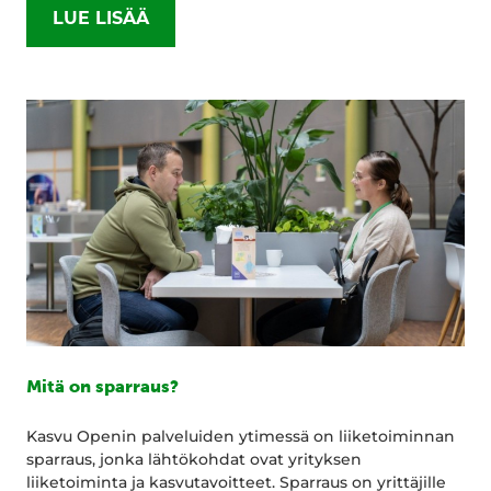
LUE LISÄÄ
Mitä on sparraus?
Kasvu Openin palveluiden ytimessä on liiketoiminnan
sparraus, jonka lähtökohdat ovat yrityksen
liiketoiminta ja kasvutavoitteet. Sparraus on yrittäjille