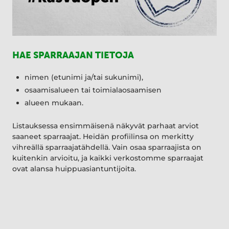
HAE SPARRAAJAN TIETOJA
nimen (etunimi ja/tai sukunimi),
osaamisalueen tai toimialaosaamisen
alueen mukaan.
Listauksessa ensimmäisenä näkyvät parhaat arviot
saaneet sparraajat. Heidän profiilinsa on merkitty
vihreällä sparraajatähdellä. Vain osaa sparraajista on
kuitenkin arvioitu, ja kaikki verkostomme sparraajat
ovat alansa huippuasiantuntijoita.