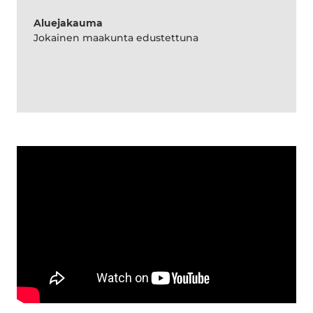
Aluejakauma
Jokainen maakunta edustettuna