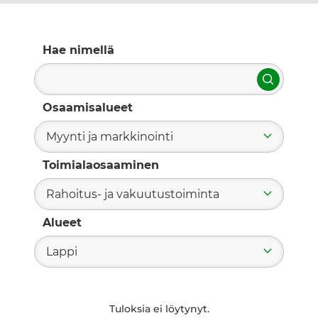
Hae nimellä
Hae
Osaamisalueet
Myynti ja markkinointi
Toimialaosaaminen
Rahoitus- ja vakuutustoiminta
Alueet
Lappi
Tuloksia ei löytynyt.