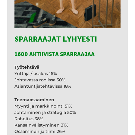
SPARRAAJAT LYHYESTI
1600 AKTIIVISTA SPARRAAJAA
Työtehtävä
Yrittäjä / osakas 16%
Johtavassa roolissa 30%
Asiantuntijatehtävissä 18%
Teemaosaaminen
Myynti ja markkinointi 51%
Johtaminen ja strategia 50%
Rahoitus 38%
Kansainvälistyminen 31%
Osaaminen ja tiimi 26%