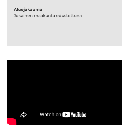
Aluejakauma
Jokainen maakunta edustettuna