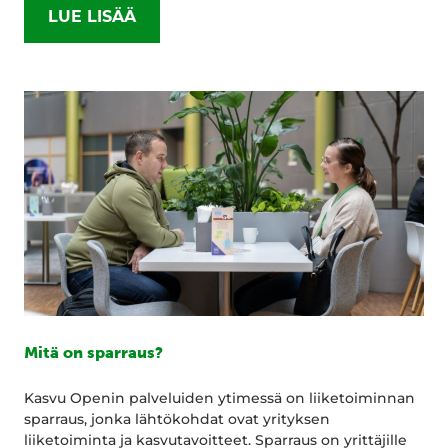
LUE LISÄÄ
Mitä on sparraus?
Kasvu Openin palveluiden ytimessä on liiketoiminnan
sparraus, jonka lähtökohdat ovat yrityksen
liiketoiminta ja kasvutavoitteet. Sparraus on yrittäjille