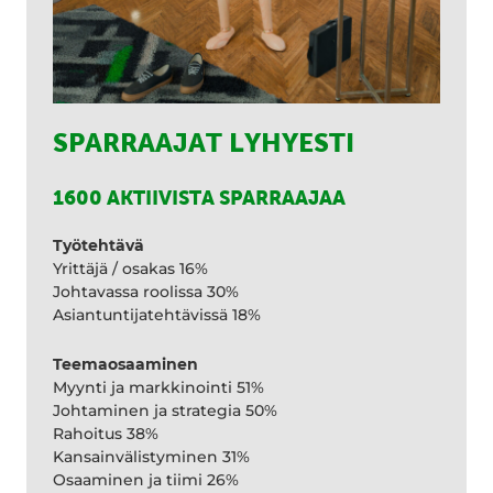
SPARRAAJAT LYHYESTI
1600 AKTIIVISTA SPARRAAJAA
Työtehtävä
Yrittäjä / osakas 16%
Johtavassa roolissa 30%
Asiantuntijatehtävissä 18%
Teemaosaaminen
Myynti ja markkinointi 51%
Johtaminen ja strategia 50%
Rahoitus 38%
Kansainvälistyminen 31%
Osaaminen ja tiimi 26%