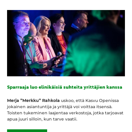
Sparraaja luo elinikäisiä suhteita yrittäjien kanssa
Merja ”Merkku” Rahkola
uskoo, että Kasvu Openissa
jokainen asiantuntija ja yrittäjä voi voittaa itsensä.
Toisten tukeminen laajentaa verkostoja, jotka tarjoavat
apua juuri silloin, kun tarve vaatii.