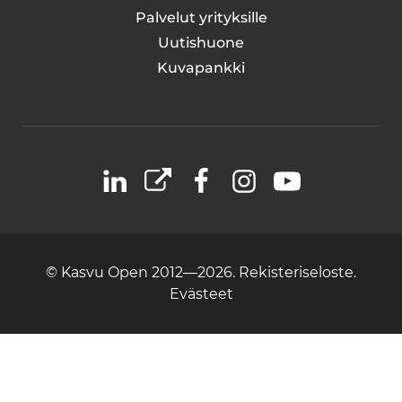
Palvelut yrityksille
Uutishuone
Kuvapankki
LinkedIn
X
Facebook
Instagram
YouTube
© Kasvu Open 2012—2026.
Rekisteriseloste.
Evästeet