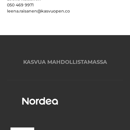
050 469 9971
leena.raisanen@kasvuopen.co
KASVUA MAHDOLLISTAMASSA