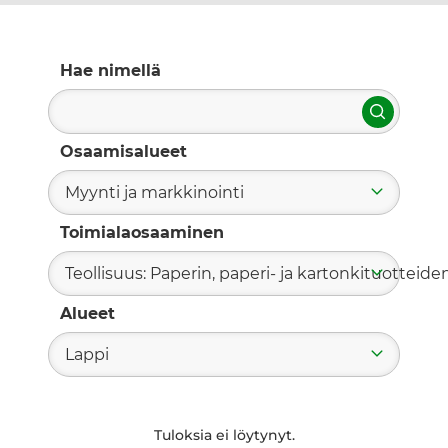
Hae nimellä
Hae
Osaamisalueet
Myynti ja markkinointi
Toimialaosaaminen
Teollisuus: Paperin, paperi- ja kartonkituotteide
Alueet
Lappi
Tuloksia ei löytynyt.