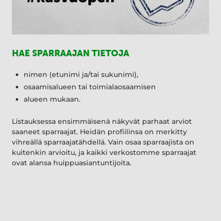
HAE SPARRAAJAN TIETOJA
nimen (etunimi ja/tai sukunimi),
osaamisalueen tai toimialaosaamisen
alueen mukaan.
Listauksessa ensimmäisenä näkyvät parhaat arviot
saaneet sparraajat. Heidän profiilinsa on merkitty
vihreällä sparraajatähdellä. Vain osaa sparraajista on
kuitenkin arvioitu, ja kaikki verkostomme sparraajat
ovat alansa huippuasiantuntijoita.