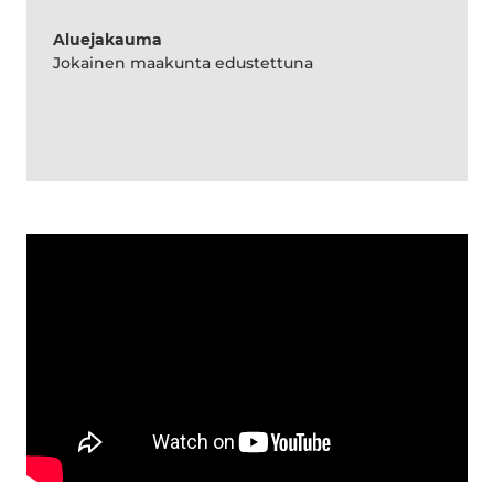
Aluejakauma
Jokainen maakunta edustettuna