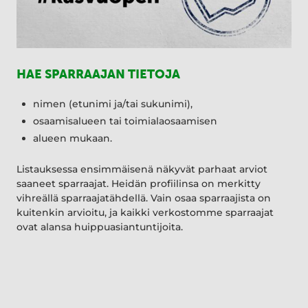
HAE SPARRAAJAN TIETOJA
nimen (etunimi ja/tai sukunimi),
osaamisalueen tai toimialaosaamisen
alueen mukaan.
Listauksessa ensimmäisenä näkyvät parhaat arviot
saaneet sparraajat. Heidän profiilinsa on merkitty
vihreällä sparraajatähdellä. Vain osaa sparraajista on
kuitenkin arvioitu, ja kaikki verkostomme sparraajat
ovat alansa huippuasiantuntijoita.