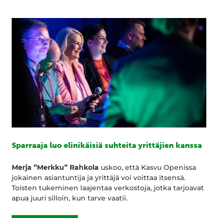
Sparraaja luo elinikäisiä suhteita yrittäjien kanssa
Merja ”Merkku” Rahkola
uskoo, että Kasvu Openissa
jokainen asiantuntija ja yrittäjä voi voittaa itsensä.
Toisten tukeminen laajentaa verkostoja, jotka tarjoavat
apua juuri silloin, kun tarve vaatii.