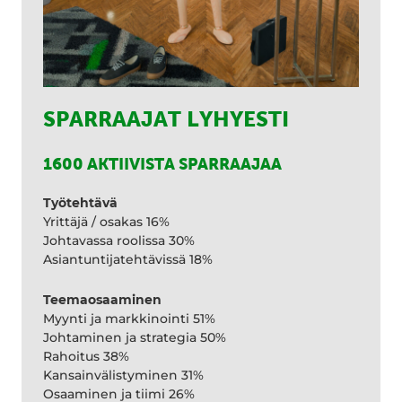
SPARRAAJAT LYHYESTI
1600 AKTIIVISTA SPARRAAJAA
Työtehtävä
Yrittäjä / osakas 16%
Johtavassa roolissa 30%
Asiantuntijatehtävissä 18%
Teemaosaaminen
Myynti ja markkinointi 51%
Johtaminen ja strategia 50%
Rahoitus 38%
Kansainvälistyminen 31%
Osaaminen ja tiimi 26%