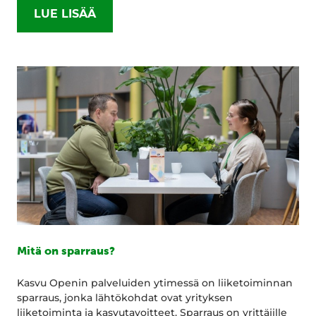
LUE LISÄÄ
Mitä on sparraus?
Kasvu Openin palveluiden ytimessä on liiketoiminnan
sparraus, jonka lähtökohdat ovat yrityksen
liiketoiminta ja kasvutavoitteet. Sparraus on yrittäjille