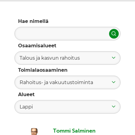
Hae nimellä
Hae
Osaamisalueet
Talous ja kasvun rahoitus
Toimialaosaaminen
Rahoitus- ja vakuutustoiminta
Alueet
Lappi
Tommi Salminen