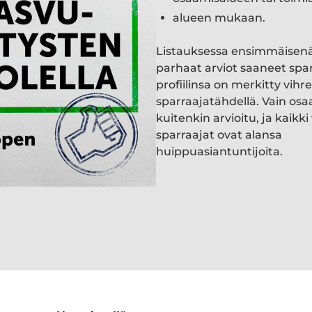
alueen mukaan.
Listauksessa ensimmäisen
parhaat arviot saaneet spa
profiilinsa on merkitty vihre
sparraajatähdellä. Vain osa
kuitenkin arvioitu, ja kaik
sparraajat ovat alansa
huippuasiantuntijoita.