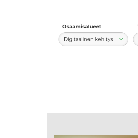
Osaamisalueet
Digitaalinen kehitys