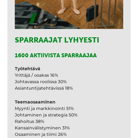
SPARRAAJAT LYHYESTI
1600 AKTIIVISTA SPARRAAJAA
Työtehtävä
Yrittäjä / osakas 16%
Johtavassa roolissa 30%
Asiantuntijatehtävissä 18%
Teemaosaaminen
Myynti ja markkinointi 51%
Johtaminen ja strategia 50%
Rahoitus 38%
Kansainvälistyminen 31%
Osaaminen ja tiimi 26%