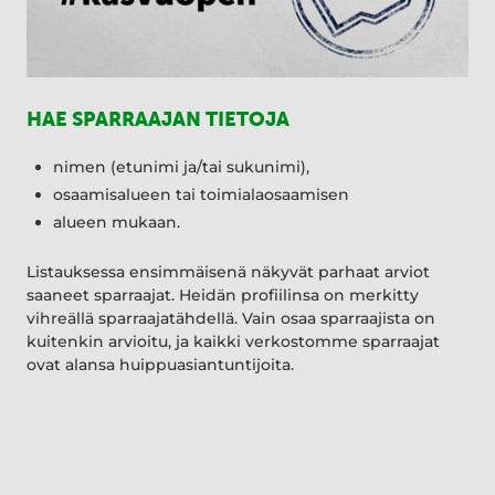
HAE SPARRAAJAN TIETOJA
nimen (etunimi ja/tai sukunimi),
osaamisalueen tai toimialaosaamisen
alueen mukaan.
Listauksessa ensimmäisenä näkyvät parhaat arviot
saaneet sparraajat. Heidän profiilinsa on merkitty
vihreällä sparraajatähdellä. Vain osaa sparraajista on
kuitenkin arvioitu, ja kaikki verkostomme sparraajat
ovat alansa huippuasiantuntijoita.