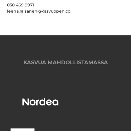
050 469 9971
leena.raisanen@kasvuopen.co
KASVUA MAHDOLLISTAMASSA