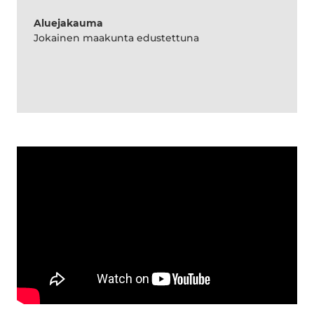
Aluejakauma
Jokainen maakunta edustettuna