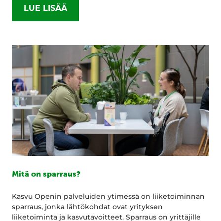
LUE LISÄÄ
Mitä on sparraus?
Kasvu Openin palveluiden ytimessä on liiketoiminnan
sparraus, jonka lähtökohdat ovat yrityksen
liiketoiminta ja kasvutavoitteet. Sparraus on yrittäjille