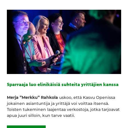
Sparraaja luo elinikäisiä suhteita yrittäjien kanssa
Merja ”Merkku” Rahkola
uskoo, että Kasvu Openissa
jokainen asiantuntija ja yrittäjä voi voittaa itsensä.
Toisten tukeminen laajentaa verkostoja, jotka tarjoavat
apua juuri silloin, kun tarve vaatii.