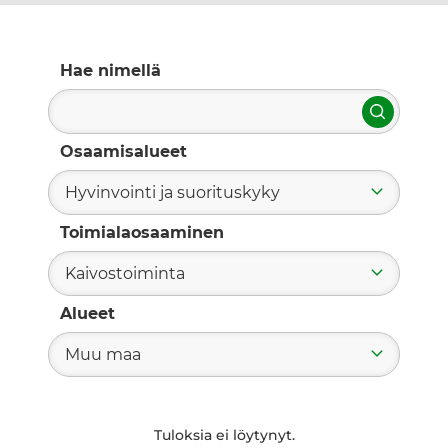
Hae nimellä
Hae
Osaamisalueet
Hyvinvointi ja suorituskyky
Toimialaosaaminen
Kaivostoiminta
Alueet
Muu maa
Tuloksia ei löytynyt.