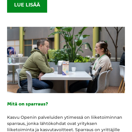
LUE LISÄÄ
Mitä on sparraus?
Kasvu Openin palveluiden ytimessä on liiketoiminnan
sparraus, jonka lähtökohdat ovat yrityksen
liiketoiminta ja kasvutavoitteet. Sparraus on yrittäjille