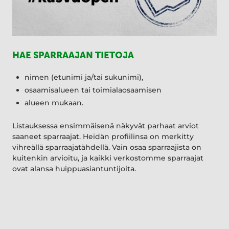
HAE SPARRAAJAN TIETOJA
nimen (etunimi ja/tai sukunimi),
osaamisalueen tai toimialaosaamisen
alueen mukaan.
Listauksessa ensimmäisenä näkyvät parhaat arviot
saaneet sparraajat. Heidän profiilinsa on merkitty
vihreällä sparraajatähdellä. Vain osaa sparraajista on
kuitenkin arvioitu, ja kaikki verkostomme sparraajat
ovat alansa huippuasiantuntijoita.