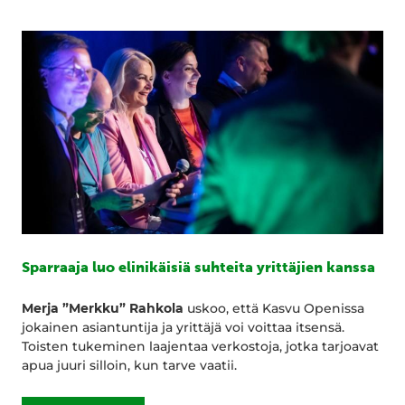
Sparraaja luo elinikäisiä suhteita yrittäjien kanssa
Merja ”Merkku” Rahkola
uskoo, että Kasvu Openissa
jokainen asiantuntija ja yrittäjä voi voittaa itsensä.
Toisten tukeminen laajentaa verkostoja, jotka tarjoavat
apua juuri silloin, kun tarve vaatii.