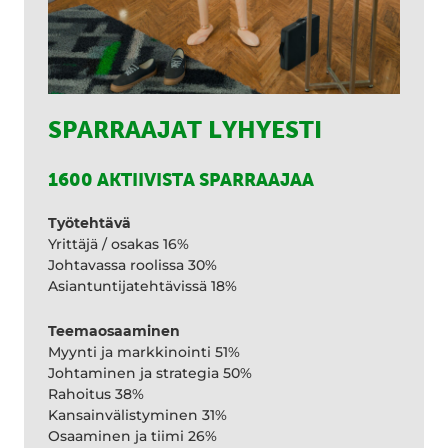
SPARRAAJAT LYHYESTI
1600 AKTIIVISTA SPARRAAJAA
Työtehtävä
Yrittäjä / osakas 16%
Johtavassa roolissa 30%
Asiantuntijatehtävissä 18%
Teemaosaaminen
Myynti ja markkinointi 51%
Johtaminen ja strategia 50%
Rahoitus 38%
Kansainvälistyminen 31%
Osaaminen ja tiimi 26%