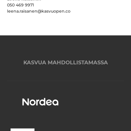
050 469 9971
leena.raisanen@kasvuopen.co
KASVUA MAHDOLLISTAMASSA