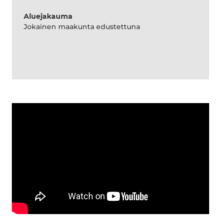
Aluejakauma
Jokainen maakunta edustettuna