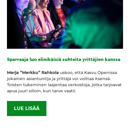
Sparraaja luo elinikäisiä suhteita yrittäjien kanssa
Merja ”Merkku” Rahkola
uskoo, että Kasvu Openissa
jokainen asiantuntija ja yrittäjä voi voittaa itsensä.
Toisten tukeminen laajentaa verkostoja, jotka tarjoavat
apua juuri silloin, kun tarve vaatii.
LUE LISÄÄ