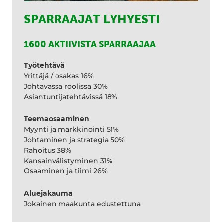
SPARRAAJAT LYHYESTI
1600 AKTIIVISTA SPARRAAJAA
Työtehtävä
Yrittäjä / osakas 16%
Johtavassa roolissa 30%
Asiantuntijatehtävissä 18%
Teemaosaaminen
Myynti ja markkinointi 51%
Johtaminen ja strategia 50%
Rahoitus 38%
Kansainvälistyminen 31%
Osaaminen ja tiimi 26%
Aluejakauma
Jokainen maakunta edustettuna