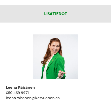
LISÄTIEDOT
Leena Räisänen
050 469 9971
leena.raisanen@kasvuopen.co