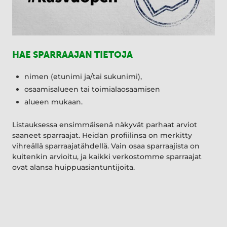
HAE SPARRAAJAN TIETOJA
nimen (etunimi ja/tai sukunimi),
osaamisalueen tai toimialaosaamisen
alueen mukaan.
Listauksessa ensimmäisenä näkyvät parhaat arviot
saaneet sparraajat. Heidän profiilinsa on merkitty
vihreällä sparraajatähdellä. Vain osaa sparraajista on
kuitenkin arvioitu, ja kaikki verkostomme sparraajat
ovat alansa huippuasiantuntijoita.