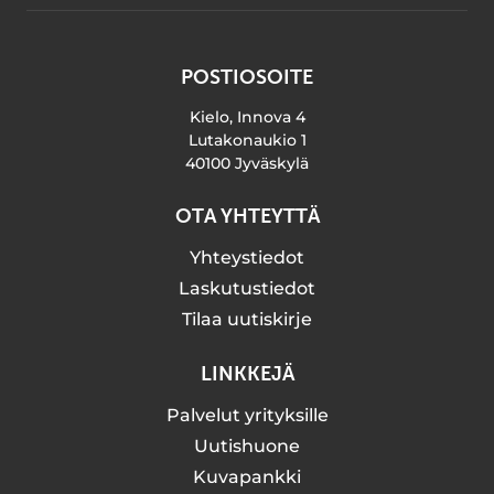
POSTIOSOITE
Kielo, Innova 4
Lutakonaukio 1
40100 Jyväskylä
OTA YHTEYTTÄ
Yhteystiedot
Laskutustiedot
Tilaa uutiskirje
LINKKEJÄ
Palvelut yrityksille
Uutishuone
Kuvapankki