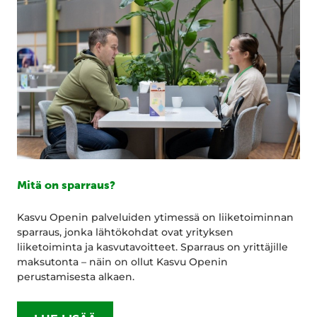
Mitä on sparraus?
Kasvu Openin palveluiden ytimessä on liiketoiminnan
sparraus, jonka lähtökohdat ovat yrityksen
liiketoiminta ja kasvutavoitteet. Sparraus on yrittäjille
maksutonta – näin on ollut Kasvu Openin
perustamisesta alkaen.