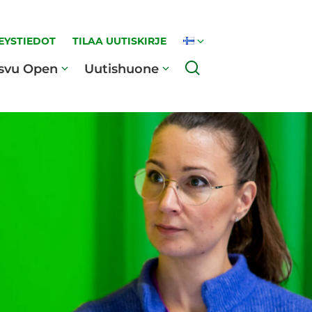
EYSTIEDOT
TILAA UUTISKIRJE
Haku
svu Open
Uutishuone