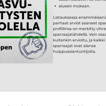
alueen mukaan.
Listauksessa ensimmäisen
parhaat arviot saaneet spa
profiilinsa on merkitty vihre
sparraajatähdellä. Vain osa
kuitenkin arvioitu, ja kaik
sparraajat ovat alansa
huippuasiantuntijoita.