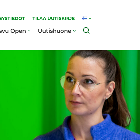
EYSTIEDOT
TILAA UUTISKIRJE
Haku
svu Open
Uutishuone