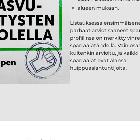
alueen mukaan.
Listauksessa ensimmäisen
parhaat arviot saaneet spa
profiilinsa on merkitty vihre
sparraajatähdellä. Vain osa
kuitenkin arvioitu, ja kaik
sparraajat ovat alansa
huippuasiantuntijoita.