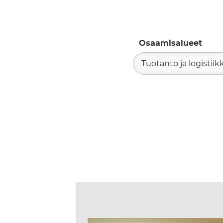
Osaamisalueet
Tuotanto ja logistiik