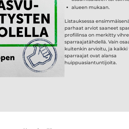
alueen mukaan.
Listauksessa ensimmäisen
parhaat arviot saaneet spa
profiilinsa on merkitty vihre
sparraajatähdellä. Vain osa
kuitenkin arvioitu, ja kaik
sparraajat ovat alansa
huippuasiantuntijoita.