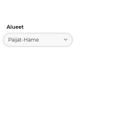
Alueet
Päijät-Häme