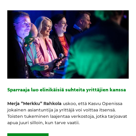
Sparraaja luo elinikäisiä suhteita yrittäjien kanssa
Merja ”Merkku” Rahkola
uskoo, että Kasvu Openissa
jokainen asiantuntija ja yrittäjä voi voittaa itsensä.
Toisten tukeminen laajentaa verkostoja, jotka tarjoavat
apua juuri silloin, kun tarve vaatii.