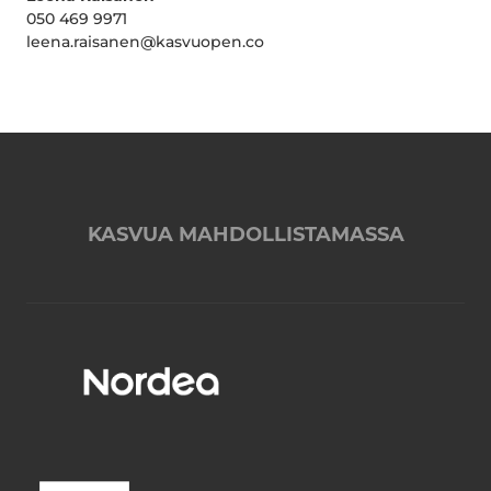
050 469 9971
leena.raisanen@kasvuopen.co
KASVUA MAHDOLLISTAMASSA