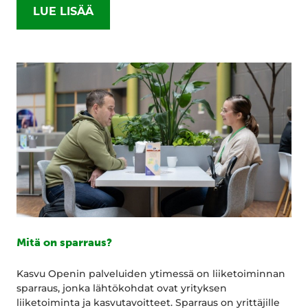
LUE LISÄÄ
Mitä on sparraus?
Kasvu Openin palveluiden ytimessä on liiketoiminnan
sparraus, jonka lähtökohdat ovat yrityksen
liiketoiminta ja kasvutavoitteet. Sparraus on yrittäjille