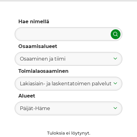
Hae nimellä
Hae
Osaamisalueet
Osaaminen ja tiimi
Toimialaosaaminen
Lakiasiain- ja laskentatoimen palvelut
Alueet
Päijät-Häme
Tuloksia ei löytynyt.