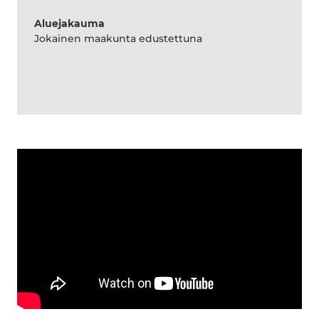
Aluejakauma
Jokainen maakunta edustettuna