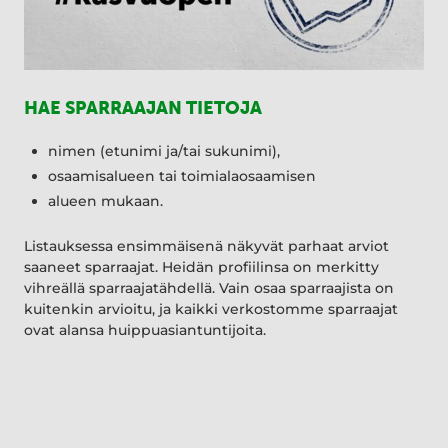
HAE SPARRAAJAN TIETOJA
nimen (etunimi ja/tai sukunimi),
osaamisalueen tai toimialaosaamisen
alueen mukaan.
Listauksessa ensimmäisenä näkyvät parhaat arviot
saaneet sparraajat. Heidän profiilinsa on merkitty
vihreällä sparraajatähdellä. Vain osaa sparraajista on
kuitenkin arvioitu, ja kaikki verkostomme sparraajat
ovat alansa huippuasiantuntijoita.