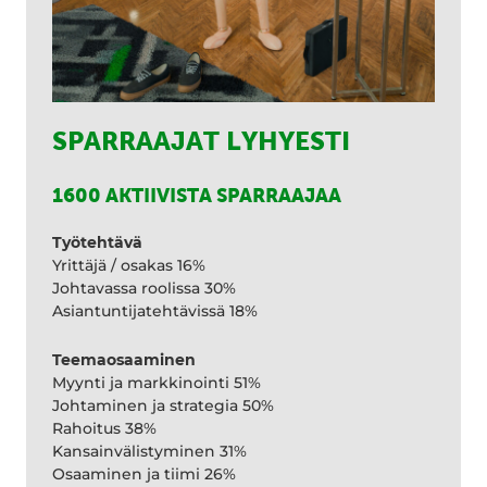
SPARRAAJAT LYHYESTI
1600 AKTIIVISTA SPARRAAJAA
Työtehtävä
Yrittäjä / osakas 16%
Johtavassa roolissa 30%
Asiantuntijatehtävissä 18%
Teemaosaaminen
Myynti ja markkinointi 51%
Johtaminen ja strategia 50%
Rahoitus 38%
Kansainvälistyminen 31%
Osaaminen ja tiimi 26%