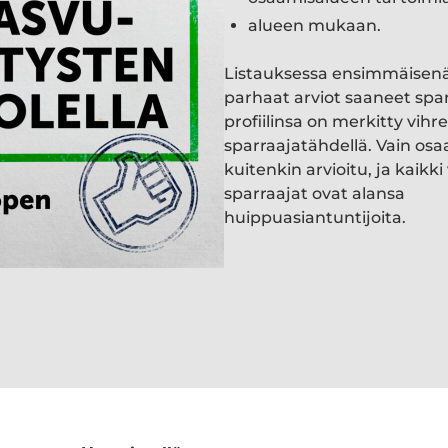
alueen mukaan.
Listauksessa ensimmäisen
parhaat arviot saaneet spa
profiilinsa on merkitty vihre
sparraajatähdellä. Vain osa
kuitenkin arvioitu, ja kaik
sparraajat ovat alansa
huippuasiantuntijoita.