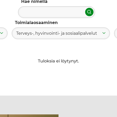
Hae nimellä
Hae
Toimialaosaaminen
Terveys-, hyvinvointi- ja sosiaalipalvelut
Tuloksia ei löytynyt.