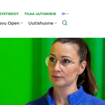
EYSTIEDOT
TILAA UUTISKIRJE
Haku
svu Open
Uutishuone