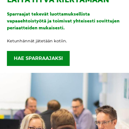
Sparraajat tekevät luottamuksellista
vapaaehtoistyötä ja toimivat yhteisesti sovittujen
periaatteiden mukaisesti.
Ketunhännät jätetään kotiin.
HAE SPARRAAJAKSI