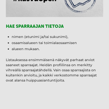
HAE SPARRAAJAN TIETOJA
nimen (etunimi ja/tai sukunimi),
osaamisalueen tai toimialaosaamisen
alueen mukaan.
Listauksessa ensimmäisenä näkyvät parhaat arviot
saaneet sparraajat. Heidän profiilinsa on merkitty
vihreällä sparraajatähdellä. Vain osaa sparraajista on
kuitenkin arvioitu, ja kaikki verkostomme sparraajat
ovat alansa huippuasiantuntijoita.