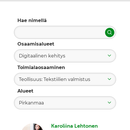
Hae nimellä
Hae
Osaamisalueet
Digitaalinen kehitys
Toimialaosaaminen
Teollisuus: Tekstiilien valmistus
Alueet
Pirkanmaa
Karoliina Lehtonen