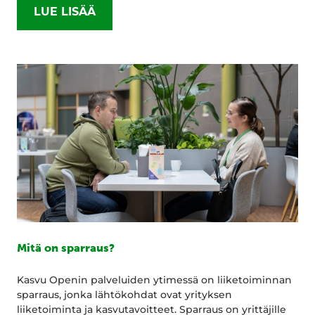
LUE LISÄÄ
Mitä on sparraus?
Kasvu Openin palveluiden ytimessä on liiketoiminnan
sparraus, jonka lähtökohdat ovat yrityksen
liiketoiminta ja kasvutavoitteet. Sparraus on yrittäjille