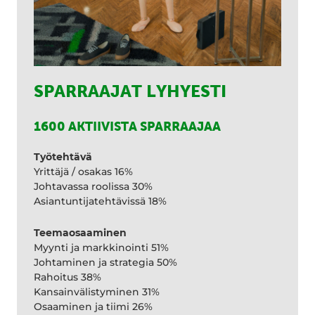
SPARRAAJAT LYHYESTI
1600 AKTIIVISTA SPARRAAJAA
Työtehtävä
Yrittäjä / osakas 16%
Johtavassa roolissa 30%
Asiantuntijatehtävissä 18%
Teemaosaaminen
Myynti ja markkinointi 51%
Johtaminen ja strategia 50%
Rahoitus 38%
Kansainvälistyminen 31%
Osaaminen ja tiimi 26%