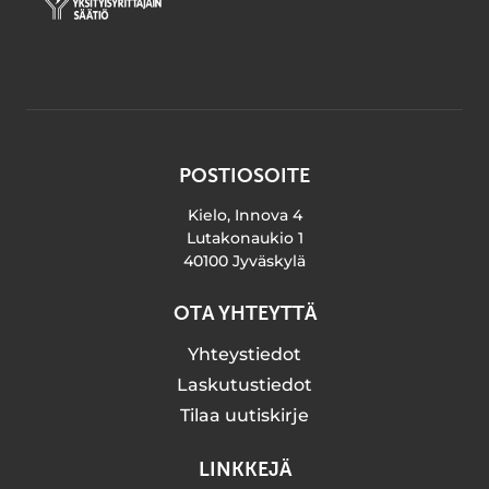
POSTIOSOITE
Kielo, Innova 4
Lutakonaukio 1
40100 Jyväskylä
OTA YHTEYTTÄ
Yhteystiedot
Laskutustiedot
Tilaa uutiskirje
LINKKEJÄ