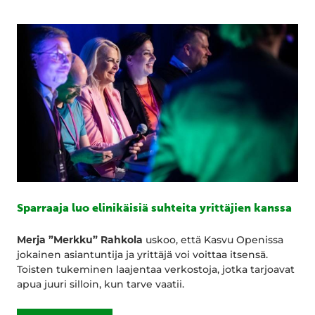
Sparraaja luo elinikäisiä suhteita yrittäjien kanssa
Merja ”Merkku” Rahkola
uskoo, että Kasvu Openissa
jokainen asiantuntija ja yrittäjä voi voittaa itsensä.
Toisten tukeminen laajentaa verkostoja, jotka tarjoavat
apua juuri silloin, kun tarve vaatii.