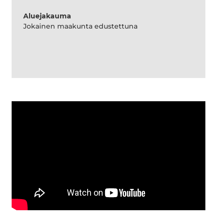
Aluejakauma
Jokainen maakunta edustettuna