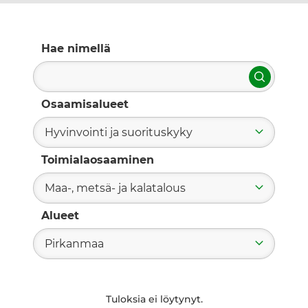
Hae nimellä
Hae
Osaamisalueet
Hyvinvointi ja suorituskyky
Toimialaosaaminen
Maa-, metsä- ja kalatalous
Alueet
Pirkanmaa
Tuloksia ei löytynyt.