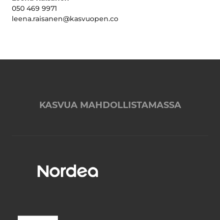
050 469 9971
leena.raisanen@kasvuopen.co
KASVUA MAHDOLLISTAMASSA