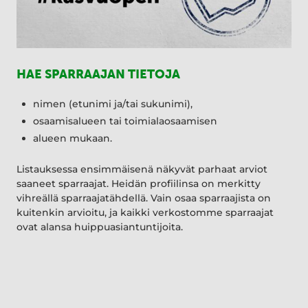
HAE SPARRAAJAN TIETOJA
nimen (etunimi ja/tai sukunimi),
osaamisalueen tai toimialaosaamisen
alueen mukaan.
Listauksessa ensimmäisenä näkyvät parhaat arviot
saaneet sparraajat. Heidän profiilinsa on merkitty
vihreällä sparraajatähdellä. Vain osaa sparraajista on
kuitenkin arvioitu, ja kaikki verkostomme sparraajat
ovat alansa huippuasiantuntijoita.