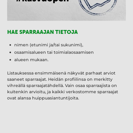
HAE SPARRAAJAN TIETOJA
nimen (etunimi ja/tai sukunimi),
osaamisalueen tai toimialaosaamisen
alueen mukaan.
Listauksessa ensimmäisenä näkyvät parhaat arviot
saaneet sparraajat. Heidän profiilinsa on merkitty
vihreällä sparraajatähdellä. Vain osaa sparraajista on
kuitenkin arvioitu, ja kaikki verkostomme sparraajat
ovat alansa huippuasiantuntijoita.