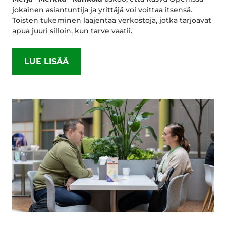
jokainen asiantuntija ja yrittäjä voi voittaa itsensä.
Toisten tukeminen laajentaa verkostoja, jotka tarjoavat
apua juuri silloin, kun tarve vaatii.
LUE LISÄÄ