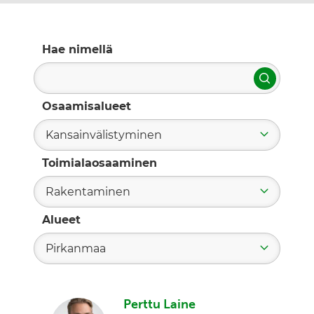
Hae nimellä
Hae
Osaamisalueet
Kansainvälistyminen
Toimialaosaaminen
Rakentaminen
Alueet
Pirkanmaa
Perttu Laine