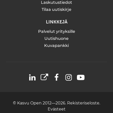
Laskutustiedot
Tilaa uutiskirje
LINKKEJÄ
Palvelut yrityksille
Uutishuone
Kuvapankki
LinkedIn
X
Facebook
Instagram
YouTube
© Kasvu Open 2012—2026.
Rekisteriseloste.
Evästeet