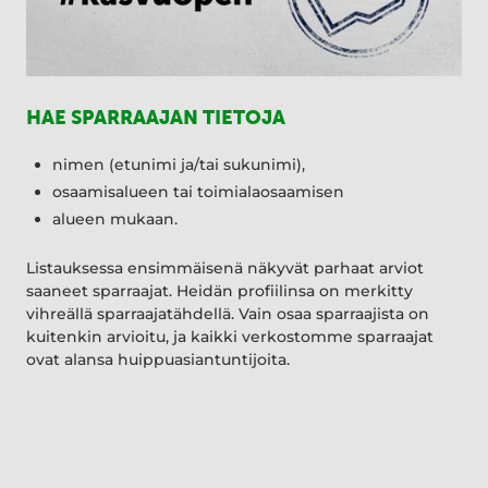
HAE SPARRAAJAN TIETOJA
nimen (etunimi ja/tai sukunimi),
osaamisalueen tai toimialaosaamisen
alueen mukaan.
Listauksessa ensimmäisenä näkyvät parhaat arviot
saaneet sparraajat. Heidän profiilinsa on merkitty
vihreällä sparraajatähdellä. Vain osaa sparraajista on
kuitenkin arvioitu, ja kaikki verkostomme sparraajat
ovat alansa huippuasiantuntijoita.