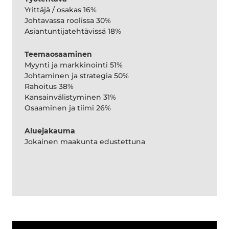
Yrittäjä / osakas 16%
Johtavassa roolissa 30%
Asiantuntijatehtävissä 18%
Teemaosaaminen
Myynti ja markkinointi 51%
Johtaminen ja strategia 50%
Rahoitus 38%
Kansainvälistyminen 31%
Osaaminen ja tiimi 26%
Aluejakauma
Jokainen maakunta edustettuna