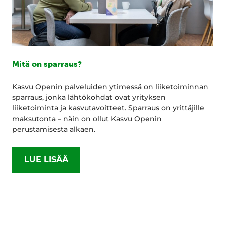
Mitä on sparraus?
Kasvu Openin palveluiden ytimessä on liiketoiminnan
sparraus, jonka lähtökohdat ovat yrityksen
liiketoiminta ja kasvutavoitteet. Sparraus on yrittäjille
maksutonta – näin on ollut Kasvu Openin
perustamisesta alkaen.
LUE LISÄÄ