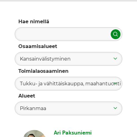
Hae nimellä
Hae
Osaamisalueet
Kansainvälistyminen
Toimialaosaaminen
Tukku- ja vähittäiskauppa, maahantuonti
Alueet
Pirkanmaa
Ari Paksuniemi