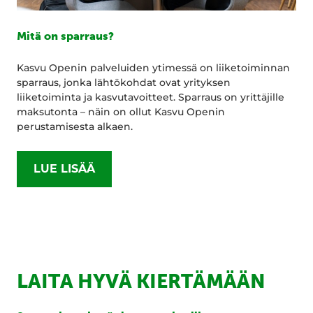
Mitä on sparraus?
Kasvu Openin palveluiden ytimessä on liiketoiminnan
sparraus, jonka lähtökohdat ovat yrityksen
liiketoiminta ja kasvutavoitteet. Sparraus on yrittäjille
maksutonta – näin on ollut Kasvu Openin
perustamisesta alkaen.
LUE LISÄÄ
LAITA HYVÄ KIERTÄMÄÄN