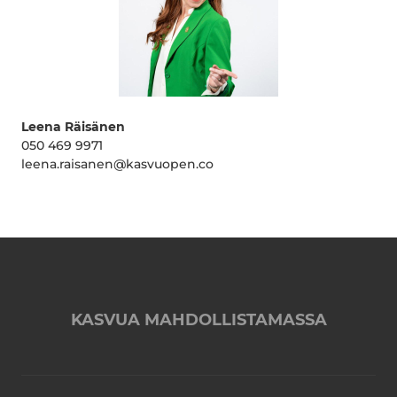
Leena Räisänen
050 469 9971
leena.raisanen@kasvuopen.co
KASVUA MAHDOLLISTAMASSA