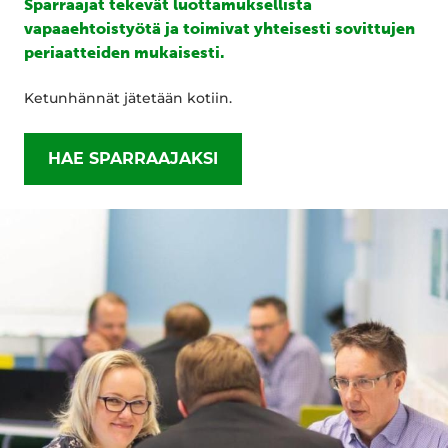
Sparraajat tekevät luottamuksellista
vapaaehtoistyötä ja toimivat yhteisesti sovittujen
periaatteiden mukaisesti.
Ketunhännät jätetään kotiin.
HAE SPARRAAJAKSI