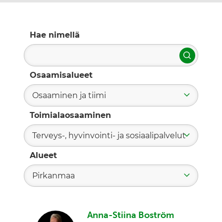
Hae nimellä
Hae
Osaamisalueet
Osaaminen ja tiimi
Toimialaosaaminen
Terveys-, hyvinvointi- ja sosiaalipalvelut
Alueet
Pirkanmaa
Anna-Stiina Boström