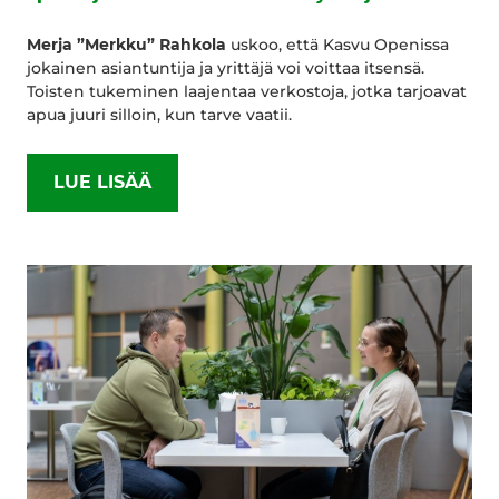
Merja ”Merkku” Rahkola
uskoo, että Kasvu Openissa
jokainen asiantuntija ja yrittäjä voi voittaa itsensä.
Toisten tukeminen laajentaa verkostoja, jotka tarjoavat
apua juuri silloin, kun tarve vaatii.
LUE LISÄÄ