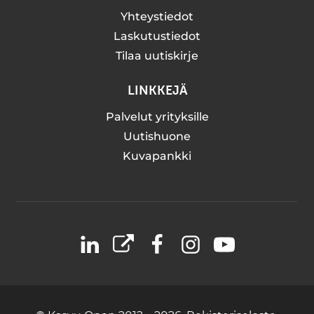
Yhteystiedot
Laskutustiedot
Tilaa uutiskirje
LINKKEJÄ
Palvelut yrityksille
Uutishuone
Kuvapankki
LinkedIn
X
Facebook
Instagram
YouTube