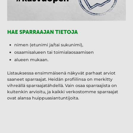
HAE SPARRAAJAN TIETOJA
nimen (etunimi ja/tai sukunimi),
osaamisalueen tai toimialaosaamisen
alueen mukaan.
Listauksessa ensimmäisenä näkyvät parhaat arviot
saaneet sparraajat. Heidän profiilinsa on merkitty
vihreällä sparraajatähdellä. Vain osaa sparraajista on
kuitenkin arvioitu, ja kaikki verkostomme sparraajat
ovat alansa huippuasiantuntijoita.