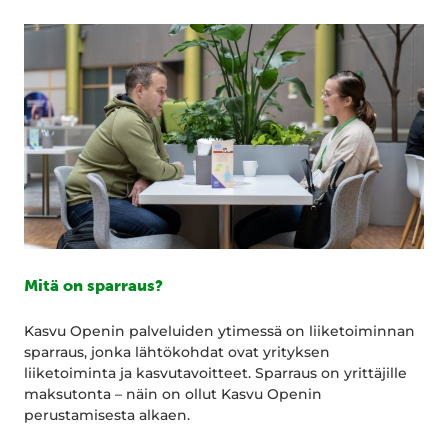
Mitä on sparraus?
Kasvu Openin palveluiden ytimessä on liiketoiminnan
sparraus, jonka lähtökohdat ovat yrityksen
liiketoiminta ja kasvutavoitteet. Sparraus on yrittäjille
maksutonta – näin on ollut Kasvu Openin
perustamisesta alkaen.