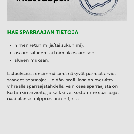
HAE SPARRAAJAN TIETOJA
nimen (etunimi ja/tai sukunimi),
osaamisalueen tai toimialaosaamisen
alueen mukaan.
Listauksessa ensimmäisenä näkyvät parhaat arviot
saaneet sparraajat. Heidän profiilinsa on merkitty
vihreällä sparraajatähdellä. Vain osaa sparraajista on
kuitenkin arvioitu, ja kaikki verkostomme sparraajat
ovat alansa huippuasiantuntijoita.