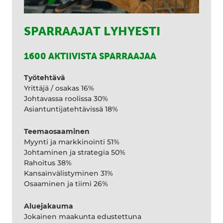
SPARRAAJAT LYHYESTI
1600 AKTIIVISTA SPARRAAJAA
Työtehtävä
Yrittäjä / osakas 16%
Johtavassa roolissa 30%
Asiantuntijatehtävissä 18%
Teemaosaaminen
Myynti ja markkinointi 51%
Johtaminen ja strategia 50%
Rahoitus 38%
Kansainvälistyminen 31%
Osaaminen ja tiimi 26%
Aluejakauma
Jokainen maakunta edustettuna