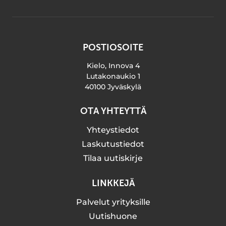
POSTIOSOITE
Kielo, Innova 4
Lutakonaukio 1
40100 Jyväskylä
OTA YHTEYTTÄ
Yhteystiedot
Laskutustiedot
Tilaa uutiskirje
LINKKEJÄ
Palvelut yrityksille
Uutishuone