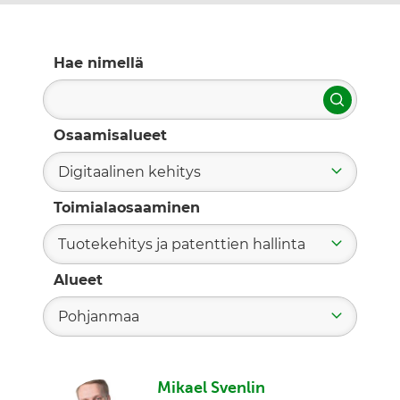
Hae nimellä
Hae
Osaamisalueet
Digitaalinen kehitys
Toimialaosaaminen
Tuotekehitys ja patenttien hallinta
Alueet
Pohjanmaa
Mikael Svenlin