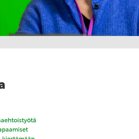
a
aaehtoistyötä
tapaamiset
ä kiertämään.