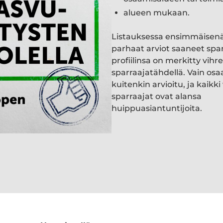
alueen mukaan.
Listauksessa ensimmäisen
parhaat arviot saaneet spa
profiilinsa on merkitty vihre
sparraajatähdellä. Vain osa
kuitenkin arvioitu, ja kaik
sparraajat ovat alansa
huippuasiantuntijoita.