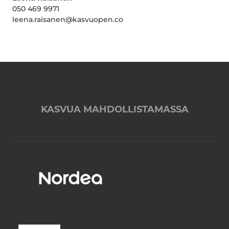
050 469 9971
leena.raisanen@kasvuopen.co
KASVUA MAHDOLLISTAMASSA