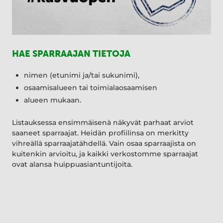
HAE SPARRAAJAN TIETOJA
nimen (etunimi ja/tai sukunimi),
osaamisalueen tai toimialaosaamisen
alueen mukaan.
Listauksessa ensimmäisenä näkyvät parhaat arviot
saaneet sparraajat. Heidän profiilinsa on merkitty
vihreällä sparraajatähdellä. Vain osaa sparraajista on
kuitenkin arvioitu, ja kaikki verkostomme sparraajat
ovat alansa huippuasiantuntijoita.