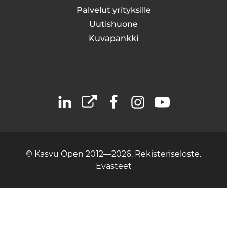
Palvelut yrityksille
Uutishuone
Kuvapankki
LinkedIn
X
Facebook
Instagram
YouTube
© Kasvu Open 2012—2026.
Rekisteriseloste.
Evästeet