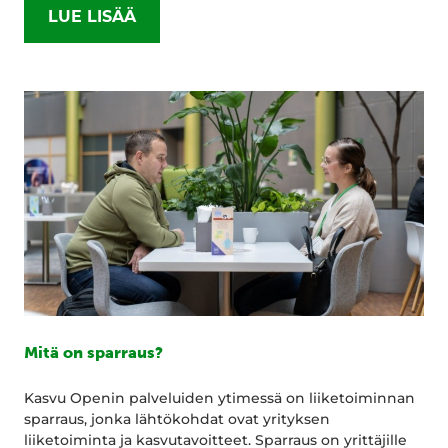
LUE LISÄÄ
Mitä on sparraus?
Kasvu Openin palveluiden ytimessä on liiketoiminnan
sparraus, jonka lähtökohdat ovat yrityksen
liiketoiminta ja kasvutavoitteet. Sparraus on yrittäjille