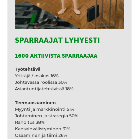
SPARRAAJAT LYHYESTI
1600 AKTIIVISTA SPARRAAJAA
Työtehtävä
Yrittäjä / osakas 16%
Johtavassa roolissa 30%
Asiantuntijatehtävissä 18%
Teemaosaaminen
Myynti ja markkinointi 51%
Johtaminen ja strategia 50%
Rahoitus 38%
Kansainvälistyminen 31%
Osaaminen ja tiimi 26%