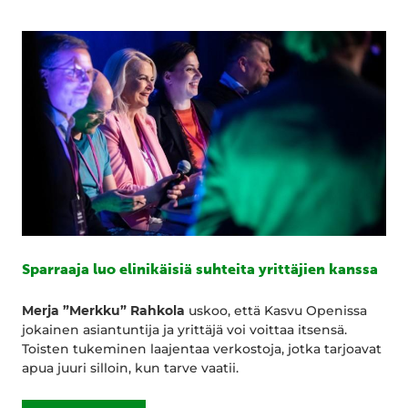
Sparraaja luo elinikäisiä suhteita yrittäjien kanssa
Merja ”Merkku” Rahkola
uskoo, että Kasvu Openissa
jokainen asiantuntija ja yrittäjä voi voittaa itsensä.
Toisten tukeminen laajentaa verkostoja, jotka tarjoavat
apua juuri silloin, kun tarve vaatii.