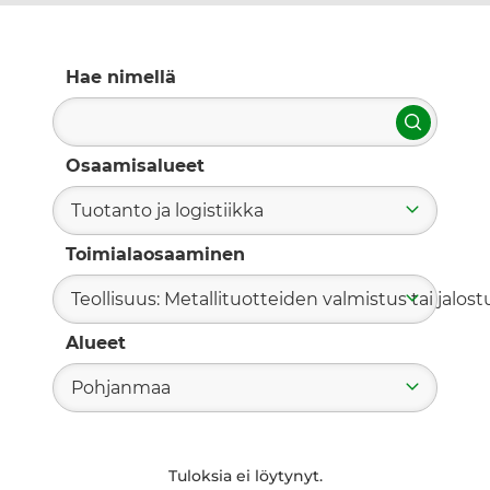
Hae nimellä
Hae
Osaamisalueet
Tuotanto ja logistiikka
Toimialaosaaminen
Teollisuus: Metallituotteiden valmistus tai jalost
Alueet
Pohjanmaa
Tuloksia ei löytynyt.