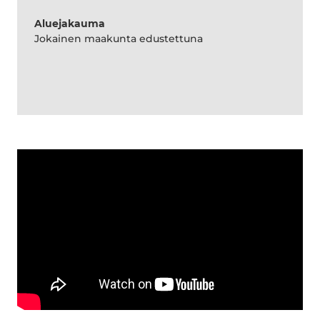
Aluejakauma
Jokainen maakunta edustettuna